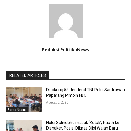
Redaksi PolitikaNews
RELATED ARTICLES
Disokong 55 Jenderal TNI-Polri, Santrawan
Paparang Pimpin FBO
August 6, 2026
Berita Utama
Noldi Salindeho masuk ‘Kotak’, Paath ke
Disnaker, Posisi Diknas Diisi Wajah Baru,