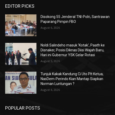
EDITOR PICKS
Disokong 55 Jenderal TNI-Polri, Santrawan
Paparang Pimpin FBO
August 6, 2026
Noldi Salindeho masuk ‘Kotak’, Paath ke
Disnaker, Posisi Diknas Diisi Wajah Baru,
Hari ini Gubernur YSK Gelar Rotasi
August 5, 2026
Tunjuk Kakak Kandung Ci Uto Plt Ketua,
NasDem-Perindo Kian Mantap Siapkan
Norman Luntungan ?
August 4, 2026
POPULAR POSTS