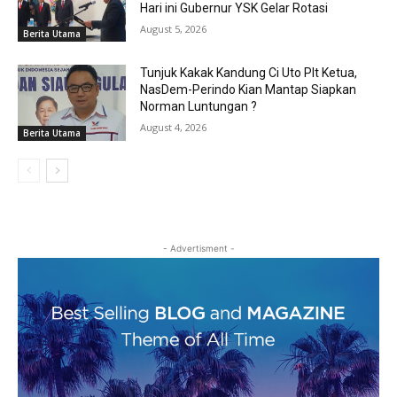
Hari ini Gubernur YSK Gelar Rotasi
August 5, 2026
Berita Utama
Tunjuk Kakak Kandung Ci Uto Plt Ketua,
NasDem-Perindo Kian Mantap Siapkan
Norman Luntungan ?
August 4, 2026
Berita Utama
- Advertisment -