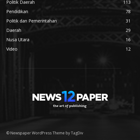
Politik Daerah
113
Pendidikan
78
Politik dan Pemerintahan
31
Daerah
29
Nusa Utara
16
Video
12
© Newspaper WordPress Theme by TagDiv