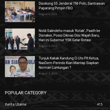
Disokong 55 Jenderal TNI-Polri, Santrawan
Paparang Pimpin FBO
August 6, 2026
Noldi Salindeho masuk ‘Kotak’, Paath ke
Disnaker, Posisi Diknas Diisi Wajah Baru,
Hari ini Gubernur YSK Gelar Rotasi
August 5, 2026
Tunjuk Kakak Kandung Ci Uto Plt Ketua,
NasDem-Perindo Kian Mantap Siapkan
Norman Luntungan ?
August 4, 2026
POPULAR CATEGORY
Berita Utama
415