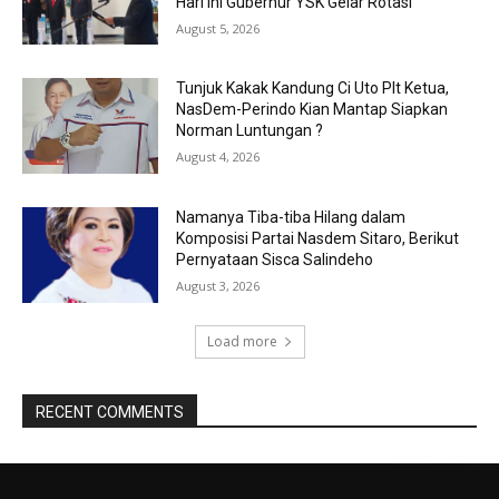
Hari ini Gubernur YSK Gelar Rotasi
August 5, 2026
Tunjuk Kakak Kandung Ci Uto Plt Ketua,
NasDem-Perindo Kian Mantap Siapkan
Norman Luntungan ?
August 4, 2026
Namanya Tiba-tiba Hilang dalam
Komposisi Partai Nasdem Sitaro, Berikut
Pernyataan Sisca Salindeho
August 3, 2026
Load more
RECENT COMMENTS