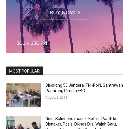
MOST POPULAR
Disokong 55 Jenderal TNI-Polri, Santrawan
Paparang Pimpin FBO
August 6, 2026
Noldi Salindeho masuk ‘Kotak’, Paath ke
Disnaker, Posisi Diknas Diisi Wajah Baru,