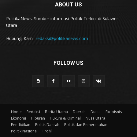
ABOUT US
PolitikaNews. Sumber informasi Politik Terkini di Sulawesi
Utara
Hubungi Kami:
redaksi@politikanews.com
FOLLOW US
Home
Redaksi
Berita Utama
Daerah
Dunia
Ekobisnis
Ekonomi
Hiburan
Hukum & Kriminal
Nusa Utara
Pendidikan
Politik Daerah
Politik dan Pemerintahan
Politik Nasional
Profil