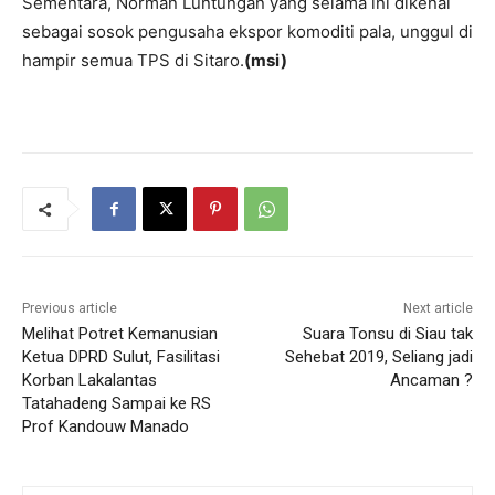
Sementara, Norman Luntungan yang selama ini dikenal
sebagai sosok pengusaha ekspor komoditi pala, unggul di
hampir semua TPS di Sitaro.
(msi)
Previous article
Next article
Melihat Potret Kemanusian
Suara Tonsu di Siau tak
Ketua DPRD Sulut, Fasilitasi
Sehebat 2019, Seliang jadi
Korban Lakalantas
Ancaman ?
Tatahadeng Sampai ke RS
Prof Kandouw Manado