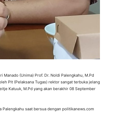
 Manado (Unima) Prof. Dr. Noldi Palengkahu, M.Pd
eh Plt (Pelaksana Tugas) rektor sangat terbuka jelang
. Deitje Katuuk, M.Pd yang akan berakhir 08 September
ata Palengkahu saat bersua dengan politikanews.com