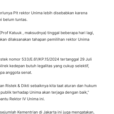
erlunya Plt rektor Unima lebih disebabkan karena
i belum tuntas.
(Prof Katuuk , maksudnya) tinggal beberapa hari lagi,
kan dilaksanakan tahapan pemilihan rektor Unima
 Ristek nomor 533/E.61/KP.15/2024 tertanggal 29 Juli
rek kedepan butuh legalitas yang cukup selektif,
apa anggota senat.
n Ristek & Dikti sebaiknya kita taat aturan dan hukum
publik terhadap Unima akan terjaga dengan baik,”
ntu Rektor IV Unima ini.
sejumlah Kementrian di Jakarta ini juga mengatakan,