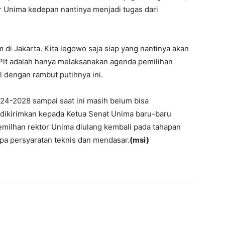
r Unima kedepan nantinya menjadi tugas dari
di Jakarta. Kita legowo saja siap yang nantinya akan
i Plt adalah hanya melaksanakan agenda pemilihan
l dengan rambut putihnya ini.
24-2028 sampai saat ini masih belum bisa
ng dikirimkan kepada Ketua Senat Unima baru-baru
milhan rektor Unima diulang kembali pada tahapan
a persyaratan teknis dan mendasar.
(msi)