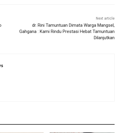
Next article
o
dr. Rini Tamuntuan Dimata Warga Mangsel,
Gahgana : Kami Rindu Prestasi Hebat Tamuntuan
Dilanjutkan
ws