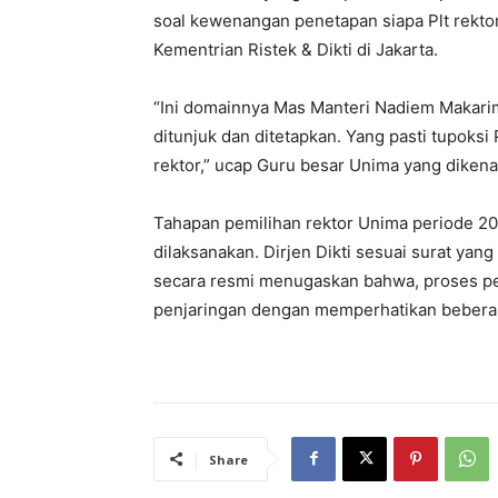
soal kewenangan penetapan siapa Plt rekto
Kementrian Ristek & Dikti di Jakarta.
“Ini domainnya Mas Manteri Nadiem Makarim 
ditunjuk dan ditetapkan. Yang pasti tupoks
rektor,” ucap Guru besar Unima yang dikena
Tahapan pemilihan rektor Unima periode 20
dilaksanakan. Dirjen Dikti sesuai surat ya
secara resmi menugaskan bahwa, proses pe
penjaringan dengan memperhatikan beberap
Share