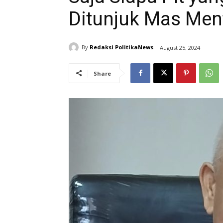
Ditunjuk Mas Ment
By
Redaksi PolitikaNews
August 25, 2024
Share