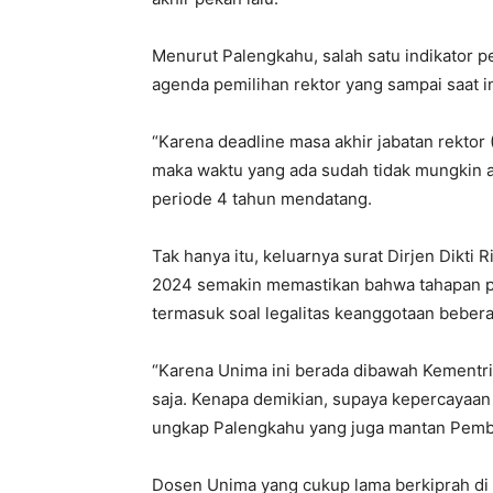
Menurut Palengkahu, salah satu indikator p
agenda pemilihan rektor yang sampai saat in
“Karena deadline masa akhir jabatan rektor 
maka waktu yang ada sudah tidak mungkin a
periode 4 tahun mendatang.
Tak hanya itu, keluarnya surat Dirjen Dikti
2024 semakin memastikan bahwa tahapan pil
termasuk soal legalitas keanggotaan beber
“Karena Unima ini berada dibawah Kementria
saja. Kenapa demikian, supaya kepercayaan 
ungkap Palengkahu yang juga mantan Pemba
Dosen Unima yang cukup lama berkiprah di 