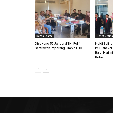
Berita Utama
Berita Utama
Disokong 55 Jenderal TNI-Polri,
Noldi Salin
Santrawan Paparang Pimpin FBO
ke Disnaker,
Baru, Hari i
Rotasi