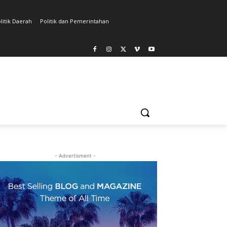
litik Daerah
Politik dan Pemerintahan
- Advertisment -