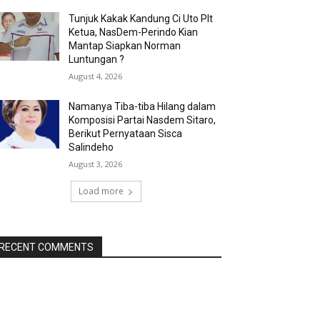
Tunjuk Kakak Kandung Ci Uto Plt
Ketua, NasDem-Perindo Kian
Mantap Siapkan Norman
Luntungan ?
August 4, 2026
Namanya Tiba-tiba Hilang dalam
Komposisi Partai Nasdem Sitaro,
Berikut Pernyataan Sisca
Salindeho
August 3, 2026
Load more
RECENT COMMENTS