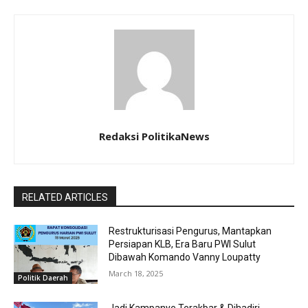
Redaksi PolitikaNews
RELATED ARTICLES
Restrukturisasi Pengurus, Mantapkan
Persiapan KLB, Era Baru PWI Sulut
Dibawah Komando Vanny Loupatty
March 18, 2025
Politik Daerah