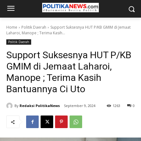
Home
Politik Daerah
Support Suksesnya HUT P/KB GMIM di Jemaat
Laharoi, Manope ; Terima Kasih...
Politik Daerah
Support Suksesnya HUT P/KB
GMIM di Jemaat Laharoi,
Manope ; Terima Kasih
Bantuannya Ci Uto
By
Redaksi PolitikaNews
September 9, 2024
1263
0