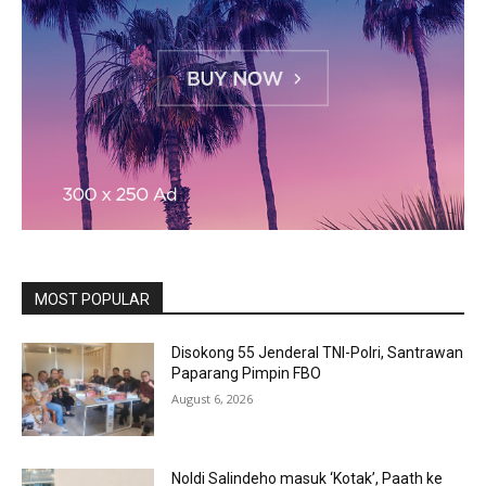
MOST POPULAR
Disokong 55 Jenderal TNI-Polri, Santrawan
Paparang Pimpin FBO
August 6, 2026
Noldi Salindeho masuk ‘Kotak’, Paath ke