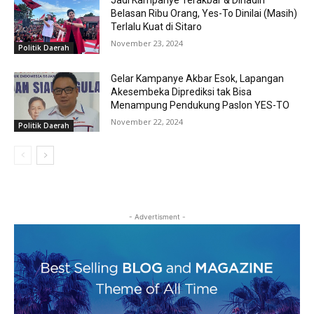
Jadi Kampanye Terakbar & Dihadiri
Belasan Ribu Orang, Yes-To Dinilai (Masih)
Terlalu Kuat di Sitaro
November 23, 2024
Politik Daerah
Gelar Kampanye Akbar Esok, Lapangan
Akesembeka Diprediksi tak Bisa
Menampung Pendukung Paslon YES-TO
November 22, 2024
Politik Daerah
- Advertisment -