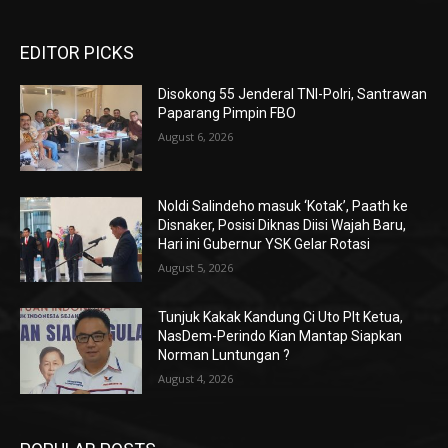
EDITOR PICKS
Disokong 55 Jenderal TNI-Polri, Santrawan
Paparang Pimpin FBO
August 6, 2026
Noldi Salindeho masuk ‘Kotak’, Paath ke
Disnaker, Posisi Diknas Diisi Wajah Baru,
Hari ini Gubernur YSK Gelar Rotasi
August 5, 2026
Tunjuk Kakak Kandung Ci Uto Plt Ketua,
NasDem-Perindo Kian Mantap Siapkan
Norman Luntungan ?
August 4, 2026