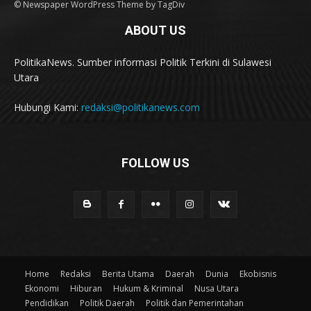
© Newspaper WordPress Theme by TagDiv
ABOUT US
PolitikaNews. Sumber informasi Politik Terkini di Sulawesi
Utara
Hubungi Kami:
redaksi@politikanews.com
FOLLOW US
Home
Redaksi
Berita Utama
Daerah
Dunia
Ekobisnis
Ekonomi
Hiburan
Hukum & Kriminal
Nusa Utara
Pendidikan
Politik Daerah
Politik dan Pemerintahan