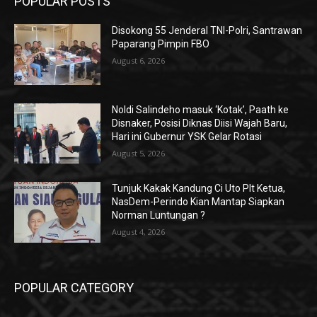
POPULAR POSTS
Disokong 55 Jenderal TNI-Polri, Santrawan
Paparang Pimpin FBO
August 6, 2026
Noldi Salindeho masuk ‘Kotak’, Paath ke
Disnaker, Posisi Diknas Diisi Wajah Baru,
Hari ini Gubernur YSK Gelar Rotasi
August 5, 2026
Tunjuk Kakak Kandung Ci Uto Plt Ketua,
NasDem-Perindo Kian Mantap Siapkan
Norman Luntungan ?
August 4, 2026
POPULAR CATEGORY