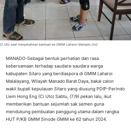
Ci Uto saat menyerahkan bantuan ke GMIM Laharoi Manado.(ist)
MANADO-Sebagai bentuk perhatian dan rasa
kebersamaan terhadap saudara-saudara warga
kabupaten Sitaro yang berdiaspora di GMIM Laharoi
Malalayang, Wilayah Manado Barat Daya, bakal calon
wakil bupati kepulauan Sitaro yang diusung PDIP-Perindo
Liem Hong Eng (Ci Uto) Sabtu, (7/9) pekan lalu, ikut
memberikan bantuan sejumlah sak semen guna
mendukung pembuatan panggung utama dalam rangka
HUT P/KB GMIM Sinode GMIM ke 62 tahun 2024.