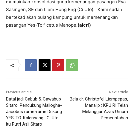
memainkan konsolidasi guna kemenangan pasangan Eva
Sasingen, SE dan Liem Hong Eng (Ci Uto). “Kami sudah
bertekad akan pulang kampung untuk memenangkan
pasangan Yes-To,” cetus Manope.
(alcri)
Previous article
Next article
Batal jadi Cabub & Cawabub
Bela dr. Christofel Liempepas,
Sitaro, Pendukung Maliogha-
Manalip : KPU RI Telah
Jacobus rame-rame Dukung
Melanggar Azas Umum
YES-TO. Kalensang : Ci Uto
Pemerintahan
itu Putri Asli Sitaro