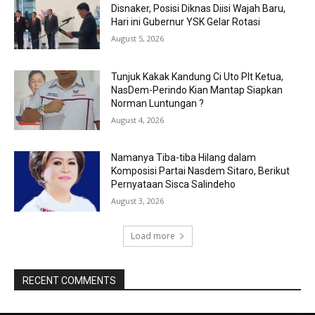
Disnaker, Posisi Diknas Diisi Wajah Baru,
Hari ini Gubernur YSK Gelar Rotasi
August 5, 2026
Tunjuk Kakak Kandung Ci Uto Plt Ketua,
NasDem-Perindo Kian Mantap Siapkan
Norman Luntungan ?
August 4, 2026
Namanya Tiba-tiba Hilang dalam
Komposisi Partai Nasdem Sitaro, Berikut
Pernyataan Sisca Salindeho
August 3, 2026
Load more
RECENT COMMENTS