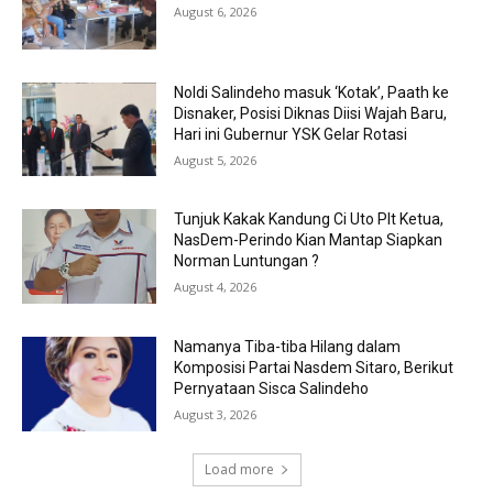
August 6, 2026
Noldi Salindeho masuk ‘Kotak’, Paath ke
Disnaker, Posisi Diknas Diisi Wajah Baru,
Hari ini Gubernur YSK Gelar Rotasi
August 5, 2026
Tunjuk Kakak Kandung Ci Uto Plt Ketua,
NasDem-Perindo Kian Mantap Siapkan
Norman Luntungan ?
August 4, 2026
Namanya Tiba-tiba Hilang dalam
Komposisi Partai Nasdem Sitaro, Berikut
Pernyataan Sisca Salindeho
August 3, 2026
Load more