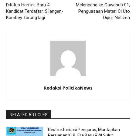
Ditutup Hari ini, Baru 4
Melenceng ke Cawabub 01,
Kandidat Terdaftar, Silangen-
Penguasaan Materi Ci Uto
Kambey Tarung lagi
Dipuji Netizen
Redaksi PolitikaNews
RELATED ARTICLES
Restrukturisasi Pengurus, Mantapkan
Persiapan KLB, Era Baru PWI Sulut