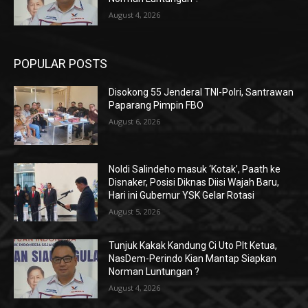
August 4, 2026
POPULAR POSTS
Disokong 55 Jenderal TNI-Polri, Santrawan
Paparang Pimpin FBO
August 6, 2026
Noldi Salindeho masuk ‘Kotak’, Paath ke
Disnaker, Posisi Diknas Diisi Wajah Baru,
Hari ini Gubernur YSK Gelar Rotasi
August 5, 2026
Tunjuk Kakak Kandung Ci Uto Plt Ketua,
NasDem-Perindo Kian Mantap Siapkan
Norman Luntungan ?
August 4, 2026