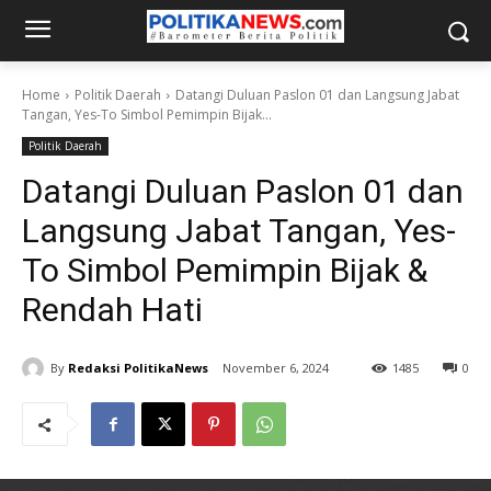
Home
Politik Daerah
Datangi Duluan Paslon 01 dan Langsung Jabat
Tangan, Yes-To Simbol Pemimpin Bijak...
Politik Daerah
Datangi Duluan Paslon 01 dan
Langsung Jabat Tangan, Yes-
To Simbol Pemimpin Bijak &
Rendah Hati
By
Redaksi PolitikaNews
November 6, 2024
1485
0