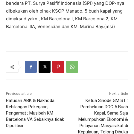
bendera PT. Surya Pasifif Indonesia (SPI) yang DOP-nya
dibekukan oleh pihak KSOP Manado. 5 buah kapal yang
dimaksud yakni, KM Barcelona I, KM Barcelona 2, KM.
Barcelona IIIA, Venesician dan KM. Marina Bay.(msi)
Previous article
Next article
Ratusan ABK & Nakhoda
Ketua Sinode GMIST :
Kehilangan Pekerjaan,
Pembekuan DOC 5 Buah
Pengamat ; Musibah KM
Kapal, Sama Saja
Barcelona VA Sebaiknya tidak
Melumpuhkan Ekonomi &
Dipolitisir
Pelayanan Masyarakat di
Kepulauan, Tolong Dibuka