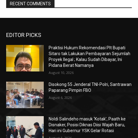
RECENT COMMENTS
EDITOR PICKS
Praktisi Hukum Rekomendasi Plt Bupati
Sitaro tak Lakukan Pembayaran Sejumlah
Proyek Ilegal ; Kalau Sudah Dibayar, Ini
Pidana Berat Namanya
August 10, 2026
Disokong 55 Jenderal TNI-Polri, Santrawan
Paparang Pimpin FBO
August 6, 2026
Noldi Salindeho masuk ‘Kotak’, Paath ke
Disnaker, Posisi Diknas Diisi Wajah Baru,
Hari ini Gubernur YSK Gelar Rotasi
August 5, 2026