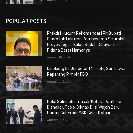
POPULAR POSTS
Praktisi Hukum Rekomendasi Plt Bupati
Sitaro tak Lakukan Pembayaran Sejumlah
Proyek Ilegal ; Kalau Sudah Dibayar, Ini
Pidana Berat Namanya
August 10, 2026
Disokong 55 Jenderal TNI-Polri, Santrawan
Paparang Pimpin FBO
August 6, 2026
Noldi Salindeho masuk ‘Kotak’, Paath ke
Disnaker, Posisi Diknas Diisi Wajah Baru,
Hari ini Gubernur YSK Gelar Rotasi
August 5, 2026