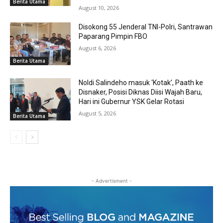
Berita Utama
August 10, 2026
Disokong 55 Jenderal TNI-Polri, Santrawan
Paparang Pimpin FBO
August 6, 2026
Berita Utama
Noldi Salindeho masuk ‘Kotak’, Paath ke
Disnaker, Posisi Diknas Diisi Wajah Baru,
Hari ini Gubernur YSK Gelar Rotasi
August 5, 2026
Berita Utama
- Advertisment -