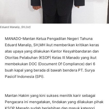
Eduard Manalip, SH.(ist)
MANADO-Mantan Ketua Pengadilan Negeri Tahuna
Eduard Manalip, SH,MH ikut memberikan kritikan keras
atas upaya yang dilakukan Kantor Kesyahbandaran dan
Otoritas Pelabuhan (KSOP) Kelas III Manado yang ikut
membekukan DOC (Document Of Compliance) dari 6
buah kapal yang berada di bawah bendera PT. Surya
Pasicif Indonesia (SPI).
Mantan Hakim yang kini sukses menitik karir sebagai
Pengacara ini mengatakan, tindakan yang dilakukan pihak
KSOP Manado sudah berlebihan dan masuk kategori