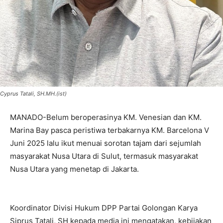
Cyprus Tatali, SH.MH.(ist)
MANADO-Belum beroperasinya KM. Venesian dan KM.
Marina Bay pasca peristiwa terbakarnya KM. Barcelona V
Juni 2025 lalu ikut menuai sorotan tajam dari sejumlah
masyarakat Nusa Utara di Sulut, termasuk masyarakat
Nusa Utara yang menetap di Jakarta.
Koordinator Divisi Hukum DPP Partai Golongan Karya
Siprus Tatali, SH kepada media ini mengatakan, kebijakan