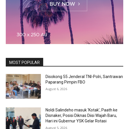
MOST POPULAR
Disokong 55 Jenderal TNI-Polri, Santrawan
Paparang Pimpin FBO
August 6, 2026
Noldi Salindeho masuk ‘Kotak’, Paath ke
Disnaker, Posisi Diknas Diisi Wajah Baru,
Hari ini Gubernur YSK Gelar Rotasi
August 5, 2026