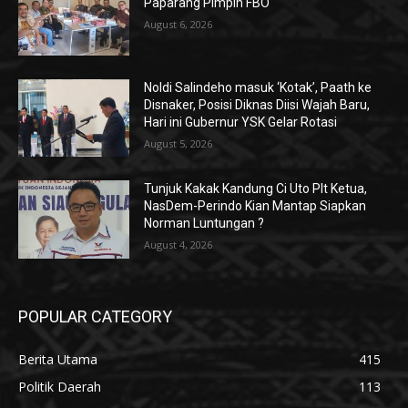
Paparang Pimpin FBO
August 6, 2026
Noldi Salindeho masuk ‘Kotak’, Paath ke
Disnaker, Posisi Diknas Diisi Wajah Baru,
Hari ini Gubernur YSK Gelar Rotasi
August 5, 2026
Tunjuk Kakak Kandung Ci Uto Plt Ketua,
NasDem-Perindo Kian Mantap Siapkan
Norman Luntungan ?
August 4, 2026
POPULAR CATEGORY
Berita Utama
415
Politik Daerah
113