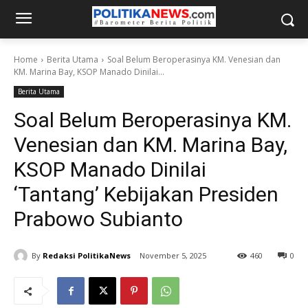
Home
Berita Utama
Soal Belum Beroperasinya KM. Venesian dan
KM. Marina Bay, KSOP Manado Dinilai...
Berita Utama
Soal Belum Beroperasinya KM.
Venesian dan KM. Marina Bay,
KSOP Manado Dinilai
‘Tantang’ Kebijakan Presiden
Prabowo Subianto
By
Redaksi PolitikaNews
November 5, 2025
460
0