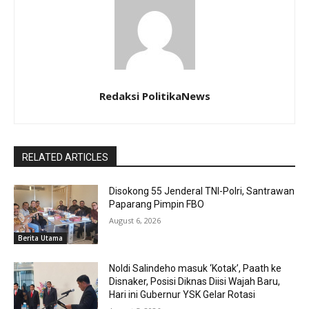
Redaksi PolitikaNews
RELATED ARTICLES
Disokong 55 Jenderal TNI-Polri, Santrawan
Paparang Pimpin FBO
August 6, 2026
Berita Utama
Noldi Salindeho masuk ‘Kotak’, Paath ke
Disnaker, Posisi Diknas Diisi Wajah Baru,
Hari ini Gubernur YSK Gelar Rotasi