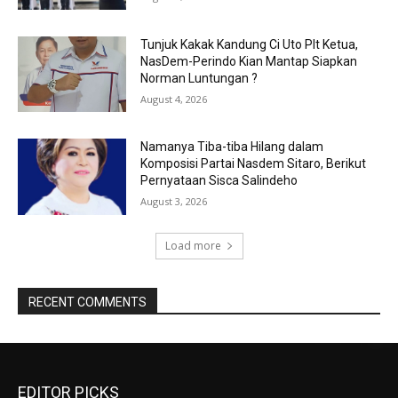
Tunjuk Kakak Kandung Ci Uto Plt Ketua,
NasDem-Perindo Kian Mantap Siapkan
Norman Luntungan ?
August 4, 2026
Namanya Tiba-tiba Hilang dalam
Komposisi Partai Nasdem Sitaro, Berikut
Pernyataan Sisca Salindeho
August 3, 2026
Load more
RECENT COMMENTS
EDITOR PICKS