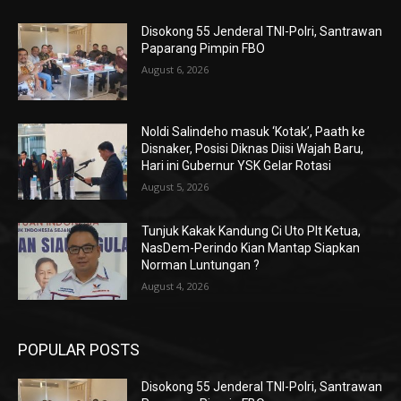
Disokong 55 Jenderal TNI-Polri, Santrawan
Paparang Pimpin FBO
August 6, 2026
Noldi Salindeho masuk ‘Kotak’, Paath ke
Disnaker, Posisi Diknas Diisi Wajah Baru,
Hari ini Gubernur YSK Gelar Rotasi
August 5, 2026
Tunjuk Kakak Kandung Ci Uto Plt Ketua,
NasDem-Perindo Kian Mantap Siapkan
Norman Luntungan ?
August 4, 2026
POPULAR POSTS
Disokong 55 Jenderal TNI-Polri, Santrawan