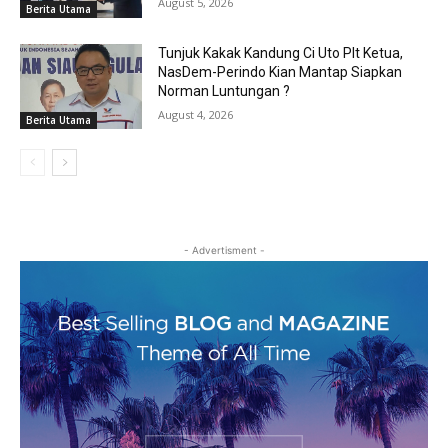
August 5, 2026
Berita Utama
Tunjuk Kakak Kandung Ci Uto Plt Ketua,
NasDem-Perindo Kian Mantap Siapkan
Norman Luntungan ?
August 4, 2026
Berita Utama
- Advertisment -