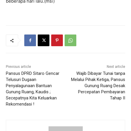
beberapa hari lalu.(msi)
Previous article
Next article
Pansus DPRD Sitaro Gencar
Wajib Dibayar Tunai tanpa
Telusuri Dugaan
Melalui Pihak Ketiga, Pansus
Penyalagunaan Bantuan
Gunung Ruang Desak
Gunung Ruang, Kaudis ;
Percepatan Pembayaran
Secepatnya Kita Keluarkan
Tahap II
Rekomendasi !