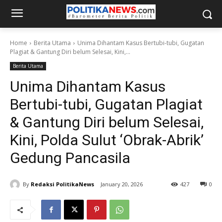
Home
Berita Utama
Unima Dihantam Kasus Bertubi-tubi, Gugatan
Plagiat & Gantung Diri belum Selesai, Kini,...
Berita Utama
Unima Dihantam Kasus
Bertubi-tubi, Gugatan Plagiat
& Gantung Diri belum Selesai,
Kini, Polda Sulut ‘Obrak-Abrik’
Gedung Pancasila
By
Redaksi PolitikaNews
January 20, 2026
427
0