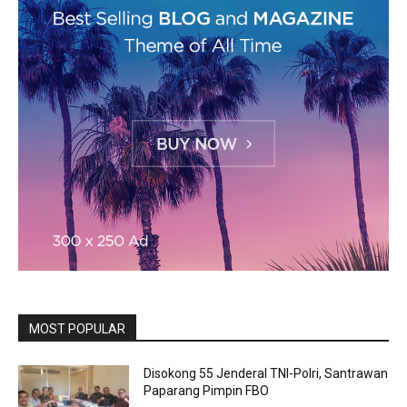
MOST POPULAR
Disokong 55 Jenderal TNI-Polri, Santrawan
Paparang Pimpin FBO