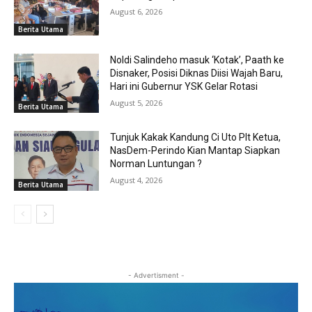
August 6, 2026
Berita Utama
Noldi Salindeho masuk ‘Kotak’, Paath ke
Disnaker, Posisi Diknas Diisi Wajah Baru,
Hari ini Gubernur YSK Gelar Rotasi
August 5, 2026
Berita Utama
Tunjuk Kakak Kandung Ci Uto Plt Ketua,
NasDem-Perindo Kian Mantap Siapkan
Norman Luntungan ?
August 4, 2026
Berita Utama
- Advertisment -