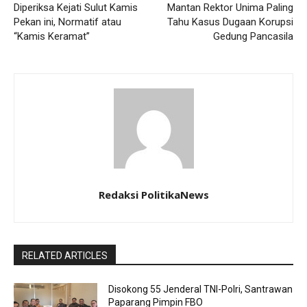
Diperiksa Kejati Sulut Kamis
Mantan Rektor Unima Paling
Pekan ini, Normatif atau
Tahu Kasus Dugaan Korupsi
“Kamis Keramat”
Gedung Pancasila
Redaksi PolitikaNews
RELATED ARTICLES
Disokong 55 Jenderal TNI-Polri, Santrawan
Paparang Pimpin FBO