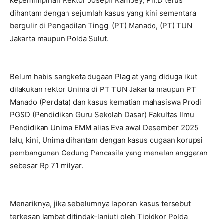
kepemimpinan Rektor Joseph Kambey, Ph.D terus
dihantam dengan sejumlah kasus yang kini sementara
bergulir di Pengadilan Tinggi (PT) Manado, (PT) TUN
Jakarta maupun Polda Sulut.
Belum habis sangketa dugaan Plagiat yang diduga ikut
dilakukan rektor Unima di PT TUN Jakarta maupun PT
Manado (Perdata) dan kasus kematian mahasiswa Prodi
PGSD (Pendidikan Guru Sekolah Dasar) Fakultas Ilmu
Pendidikan Unima EMM alias Eva awal Desember 2025
lalu, kini, Unima dihantam dengan kasus dugaan korupsi
pembangunan Gedung Pancasila yang menelan anggaran
sebesar Rp 71 milyar.
Menariknya, jika sebelumnya laporan kasus tersebut
terkesan lambat ditindak-lanjuti oleh Tipidkor Polda