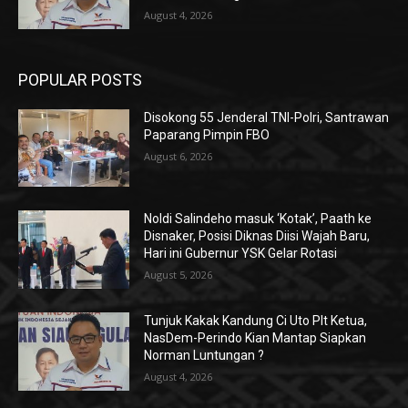
August 4, 2026
POPULAR POSTS
Disokong 55 Jenderal TNI-Polri, Santrawan
Paparang Pimpin FBO
August 6, 2026
Noldi Salindeho masuk ‘Kotak’, Paath ke
Disnaker, Posisi Diknas Diisi Wajah Baru,
Hari ini Gubernur YSK Gelar Rotasi
August 5, 2026
Tunjuk Kakak Kandung Ci Uto Plt Ketua,
NasDem-Perindo Kian Mantap Siapkan
Norman Luntungan ?
August 4, 2026