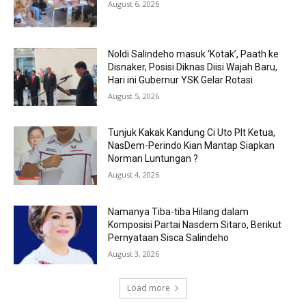
August 6, 2026
Noldi Salindeho masuk ‘Kotak’, Paath ke
Disnaker, Posisi Diknas Diisi Wajah Baru,
Hari ini Gubernur YSK Gelar Rotasi
August 5, 2026
Tunjuk Kakak Kandung Ci Uto Plt Ketua,
NasDem-Perindo Kian Mantap Siapkan
Norman Luntungan ?
August 4, 2026
Namanya Tiba-tiba Hilang dalam
Komposisi Partai Nasdem Sitaro, Berikut
Pernyataan Sisca Salindeho
August 3, 2026
Load more