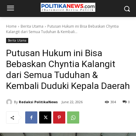
Home
Berita Utama
Putusan Hukum ini Bisa Bebaskan Chyntia
Kalangit dari Semua Tuduhan & Kembali...
Berita Utama
Putusan Hukum ini Bisa
Bebaskan Chyntia Kalangit
dari Semua Tuduhan &
Kembali Duduki Kepala Daerah
By
Redaksi PolitikaNews
June 22, 2026
304
0