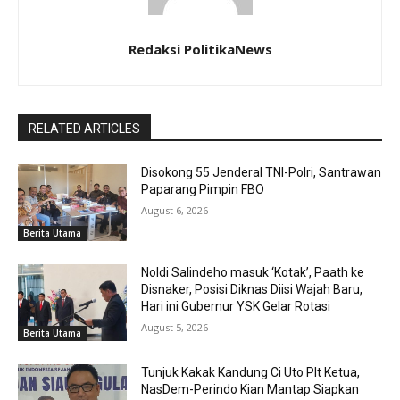
Redaksi PolitikaNews
RELATED ARTICLES
Disokong 55 Jenderal TNI-Polri, Santrawan
Paparang Pimpin FBO
August 6, 2026
Berita Utama
Noldi Salindeho masuk ‘Kotak’, Paath ke
Disnaker, Posisi Diknas Diisi Wajah Baru,
Hari ini Gubernur YSK Gelar Rotasi
August 5, 2026
Berita Utama
Tunjuk Kakak Kandung Ci Uto Plt Ketua,
NasDem-Perindo Kian Mantap Siapkan