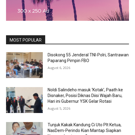
MOST POPULAR
Disokong 55 Jenderal TNI-Polri, Santrawan
Paparang Pimpin FBO
August 6, 2026
Noldi Salindeho masuk ‘Kotak’, Paath ke
Disnaker, Posisi Diknas Diisi Wajah Baru,
Hari ini Gubernur YSK Gelar Rotasi
August 5, 2026
Tunjuk Kakak Kandung Ci Uto Plt Ketua,
NasDem-Perindo Kian Mantap Siapkan