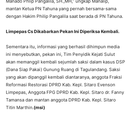
Manado Phlip Pangalila, SH.,MH,” ungkap Manalip,
mantan Ketua PN Tahuna yang pernah bersama-sama
dengan Hakim Philip Pangalila saat berada di PN Tahuna.
Limpepas Cs Dikabarkan Pekan Ini Diperiksa Kembali.
Sementara itu, informasi yang berhasil dihimpun media
ini menyebutkan, pekan ini, Tim Penyidik Kejati Sulut
akan memanggil kembali sejumlah saksi dalam kasus DSP
(Dana Siap Pakai) Gunung Ruang di Tagulandang. Saksi
yang akan dipanggil kembali diantaranya, anggota Fraksi
Reformasi Restorasi DPRD Kab. Kepl. Sitaro Evenson
Limpepas, Anggota FPG DPRD Kab. Kepl. Sitaro dr. Fanny
Tamansa dan mantan anggota DPRD Kab. Kepl. Sitaro
Titin Marthin.
(msi)