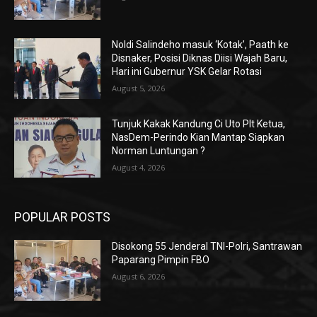
Noldi Salindeho masuk ‘Kotak’, Paath ke
Disnaker, Posisi Diknas Diisi Wajah Baru,
Hari ini Gubernur YSK Gelar Rotasi
August 5, 2026
Tunjuk Kakak Kandung Ci Uto Plt Ketua,
NasDem-Perindo Kian Mantap Siapkan
Norman Luntungan ?
August 4, 2026
POPULAR POSTS
Disokong 55 Jenderal TNI-Polri, Santrawan
Paparang Pimpin FBO
August 6, 2026