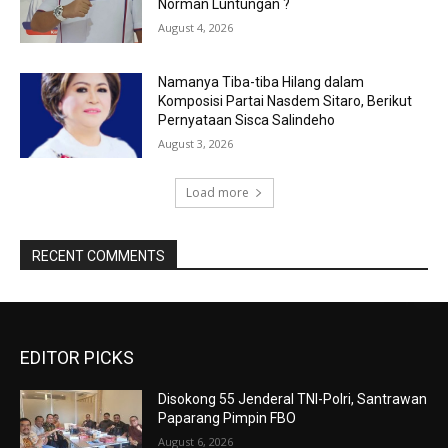
Norman Luntungan ?
August 4, 2026
Namanya Tiba-tiba Hilang dalam
Komposisi Partai Nasdem Sitaro, Berikut
Pernyataan Sisca Salindeho
August 3, 2026
Load more
RECENT COMMENTS
EDITOR PICKS
Disokong 55 Jenderal TNI-Polri, Santrawan
Paparang Pimpin FBO
August 6, 2026