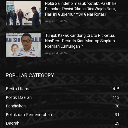
Noldi Salindeho masuk ‘Kotak’, Paath ke
Disnaker, Posisi Diknas Diisi Wajah Baru,
Hari ini Gubernur YSK Gelar Rotasi
August 5, 2026
Tunjuk Kakak Kandung Ci Uto Plt Ketua,
NasDem-Perindo Kian Mantap Siapkan
Norman Luntungan ?
August 4, 2026
POPULAR CATEGORY
Berita Utama
415
Politik Daerah
113
Pendidikan
78
Politik dan Pemerintahan
31
Daerah
29