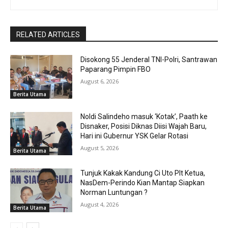
RELATED ARTICLES
Disokong 55 Jenderal TNI-Polri, Santrawan
Paparang Pimpin FBO
August 6, 2026
Berita Utama
Noldi Salindeho masuk ‘Kotak’, Paath ke
Disnaker, Posisi Diknas Diisi Wajah Baru,
Hari ini Gubernur YSK Gelar Rotasi
August 5, 2026
Berita Utama
Tunjuk Kakak Kandung Ci Uto Plt Ketua,
NasDem-Perindo Kian Mantap Siapkan
Norman Luntungan ?
August 4, 2026
Berita Utama