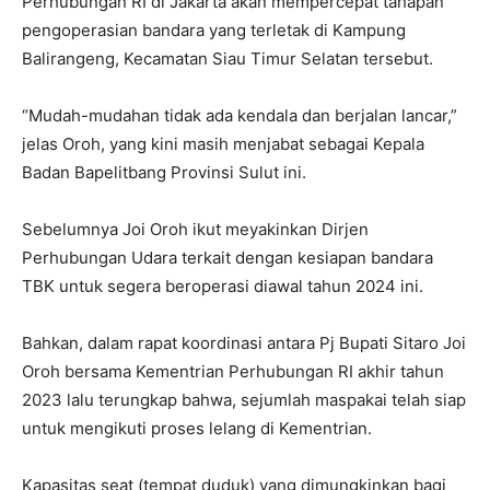
Perhubungan RI di Jakarta akan mempercepat tahapan
pengoperasian bandara yang terletak di Kampung
Balirangeng, Kecamatan Siau Timur Selatan tersebut.
“Mudah-mudahan tidak ada kendala dan berjalan lancar,”
jelas Oroh, yang kini masih menjabat sebagai Kepala
Badan Bapelitbang Provinsi Sulut ini.
Sebelumnya Joi Oroh ikut meyakinkan Dirjen
Perhubungan Udara terkait dengan kesiapan bandara
TBK untuk segera beroperasi diawal tahun 2024 ini.
Bahkan, dalam rapat koordinasi antara Pj Bupati Sitaro Joi
Oroh bersama Kementrian Perhubungan RI akhir tahun
2023 lalu terungkap bahwa, sejumlah maspakai telah siap
untuk mengikuti proses lelang di Kementrian.
Kapasitas seat (tempat duduk) yang dimungkinkan bagi