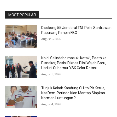
MOST POPULAR
Disokong 55 Jenderal TNI-Polri, Santrawan
Paparang Pimpin FBO
August 6, 2026
Noldi Salindeho masuk ‘Kotak’, Paath ke
Disnaker, Posisi Diknas Diisi Wajah Baru,
Hari ini Gubernur YSK Gelar Rotasi
August 5, 2026
Tunjuk Kakak Kandung Ci Uto Plt Ketua,
NasDem-Perindo Kian Mantap Siapkan
Norman Luntungan ?
August 4, 2026