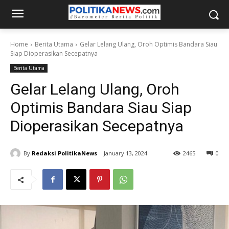
Home
Berita Utama
Gelar Lelang Ulang, Oroh Optimis Bandara Siau
Siap Dioperasikan Secepatnya
Berita Utama
Gelar Lelang Ulang, Oroh
Optimis Bandara Siau Siap
Dioperasikan Secepatnya
By
Redaksi PolitikaNews
January 13, 2024
2465
0