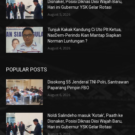
Disnaker, Posisi Diknas Diisi Wajah Baru,
Hari ini Gubernur YSK Gelar Rotasi
August 5, 2026
Tunjuk Kakak Kandung Ci Uto Plt Ketua,
NasDem-Perindo Kian Mantap Siapkan
Norman Luntungan ?
August 4, 2026
POPULAR POSTS
Disokong 55 Jenderal TNI-Polri, Santrawan
Paparang Pimpin FBO
August 6, 2026
Noldi Salindeho masuk ‘Kotak’, Paath ke
Disnaker, Posisi Diknas Diisi Wajah Baru,
Hari ini Gubernur YSK Gelar Rotasi
August 5, 2026