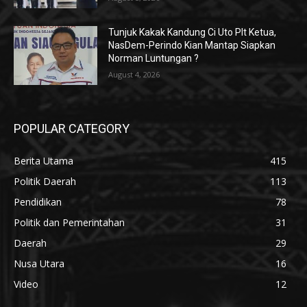
Tunjuk Kakak Kandung Ci Uto Plt Ketua,
NasDem-Perindo Kian Mantap Siapkan
Norman Luntungan ?
August 4, 2026
POPULAR CATEGORY
Berita Utama
415
Politik Daerah
113
Pendidikan
78
Politik dan Pemerintahan
31
Daerah
29
Nusa Utara
16
Video
12