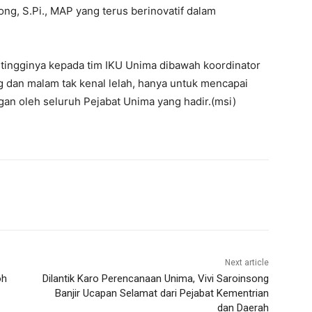
g, S.Pi., MAP yang terus berinovatif dalam
-tingginya kepada tim IKU Unima dibawah koordinator
ng dan malam tak kenal lelah, hanya untuk mencapai
angan oleh seluruh Pejabat Unima yang hadir.(msi)
Next article
oh
Dilantik Karo Perencanaan Unima, Vivi Saroinsong
Banjir Ucapan Selamat dari Pejabat Kementrian
dan Daerah