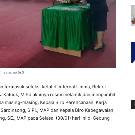
a hari ini.(ist)
termasuk seleksi ketat di internal Unima, Rektor
 A. Katuuk, M.Pd akhinya resmi melantik dan mengambil
a masing-masing, Kepala Biro Perencanaan, Kerja
Saroinsong, S.Pi., MAP dan Kepala Biro Kepegawaian,
 SE., MAP pada Selasa, (30/01) hari ini di Gedung