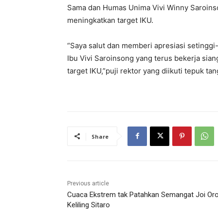
Sama dan Humas Unima Vivi Winny Saroinson
meningkatkan target IKU.
“Saya salut dan memberi apresiasi setinggi
Ibu Vivi Saroinsong yang terus bekerja sia
target IKU,”puji rektor yang diikuti tepuk t
Share
Previous article
Cuaca Ekstrem tak Patahkan Semangat Joi Or
Keliling Sitaro