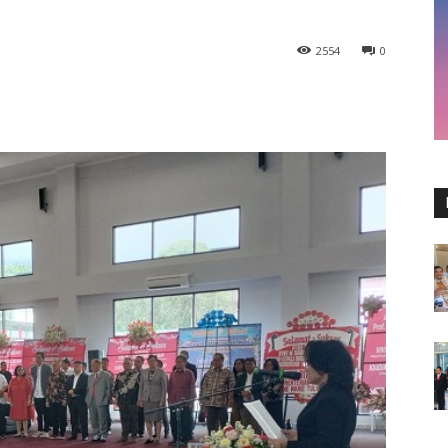
2554
0