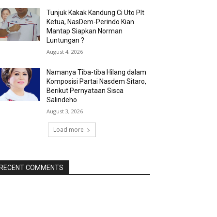
Tunjuk Kakak Kandung Ci Uto Plt
Ketua, NasDem-Perindo Kian
Mantap Siapkan Norman
Luntungan ?
August 4, 2026
Namanya Tiba-tiba Hilang dalam
Komposisi Partai Nasdem Sitaro,
Berikut Pernyataan Sisca
Salindeho
August 3, 2026
Load more
RECENT COMMENTS