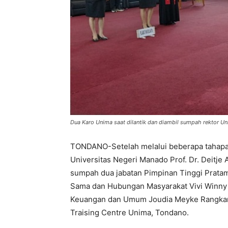
Dua Karo Unima saat dilantik dan diambil sumpah rektor Unim
TONDANO-Setelah melalui beberapa tahapan 
Universitas Negeri Manado Prof. Dr. Deitje
sumpah dua jabatan Pimpinan Tinggi Pratam
Sama dan Hubungan Masyarakat Vivi Winny 
Keuangan dan Umum Joudia Meyke Rangkang,
Traising Centre Unima, Tondano.