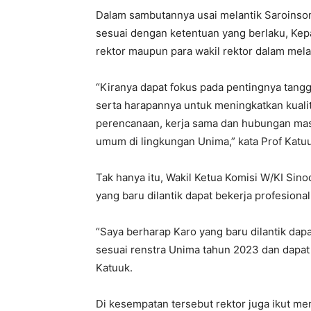
Dalam sambutannya usai melantik Saroinso
sesuai dengan ketentuan yang berlaku, Kep
rektor maupun para wakil rektor dalam mel
“Kiranya dapat fokus pada pentingnya tang
serta harapannya untuk meningkatkan kuali
perencanaan, kerja sama dan hubungan ma
umum di lingkungan Unima,” kata Prof Katu
Tak hanya itu, Wakil Ketua Komisi W/KI Sin
yang baru dilantik dapat bekerja profesion
“Saya berharap Karo yang baru dilantik dap
sesuai renstra Unima tahun 2023 dan dapat
Katuuk.
Di kesempatan tersebut rektor juga ikut m