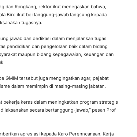
ng dan Rangkang, rektor ikut menegaskan bahwa,
ala Biro ikut bertanggung-jawab langsung kepada
aksanakan tugasnya.
gung jawab dan dedikasi dalam menjalankan tugas,
tas pendidikan dan pengelolaan baik dalam bidang
syarakat maupun bidang kepegawaian, keuangan dan
uk.
ode GMIM tersebut juga mengingatkan agar, pejabat
alisme dalam memimpin di masing-masing jabatan.
at bekerja keras dalam meningkatkan program strategis
 dilaksanakan secara bertanggung-jawab,” pesan Prof
emberikan apresiasi kepada Karo Perenncanaan, Kerja