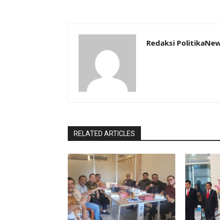
Redaksi PolitikaNe
RELATED ARTICLES