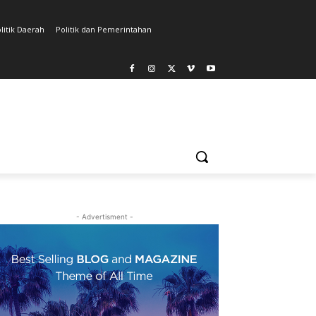
litik Daerah
Politik dan Pemerintahan
- Advertisment -