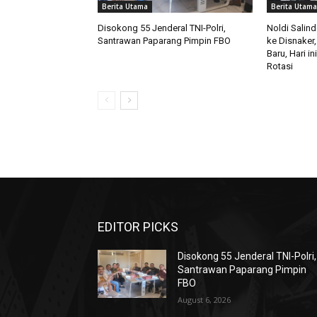
Berita Utama
Berita Utama
Disokong 55 Jenderal TNI-Polri,
Noldi Salin
Santrawan Paparang Pimpin FBO
ke Disnaker,
Baru, Hari i
Rotasi
EDITOR PICKS
Disokong 55 Jenderal TNI-Polri,
Santrawan Paparang Pimpin
FBO
August 6, 2026