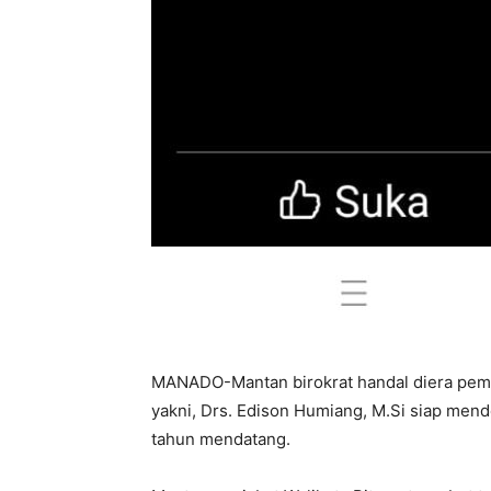
MANADO-Mantan birokrat handal diera pem
yakni, Drs. Edison Humiang, M.Si siap mende
tahun mendatang.