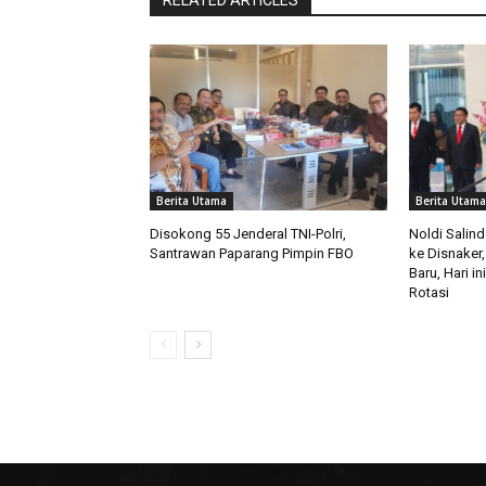
Berita Utama
Berita Utama
Disokong 55 Jenderal TNI-Polri,
Noldi Salin
Santrawan Paparang Pimpin FBO
ke Disnaker,
Baru, Hari i
Rotasi