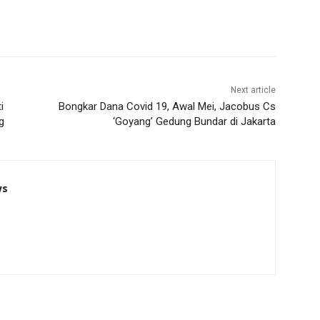
Next article
i
Bongkar Dana Covid 19, Awal Mei, Jacobus Cs
g
‘Goyang’ Gedung Bundar di Jakarta
ws