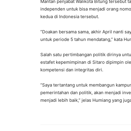
Mantan penjabat Walikota Bitung tersebut 
independen untuk bisa menjadi orang nomor 
kedua di Indonesia tersebut.
“Doakan bersama sama, akhir April nanti sa
untuk periode 5 tahun mendatang,” kata Hum
Salah satu pertimbangan politik dirinya unt
estafet kepemimpinan di Sitaro dipimpin ole
kompetensi dan integritas diri.
“Saya tertantang untuk membangun kampung
pemerintahan dan politik, akan menjadi inv
menjadi lebih baik,” jelas Humiang yang jug