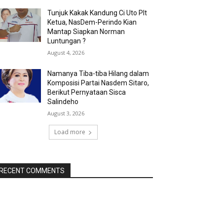
Tunjuk Kakak Kandung Ci Uto Plt
Ketua, NasDem-Perindo Kian
Mantap Siapkan Norman
Luntungan ?
August 4, 2026
Namanya Tiba-tiba Hilang dalam
Komposisi Partai Nasdem Sitaro,
Berikut Pernyataan Sisca
Salindeho
August 3, 2026
Load more
RECENT COMMENTS