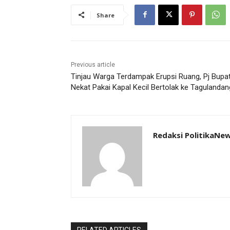
Share
Previous article
Tinjau Warga Terdampak Erupsi Ruang, Pj Bupat
Nekat Pakai Kapal Kecil Bertolak ke Tagulandan
Redaksi PolitikaNe
RELATED ARTICLES