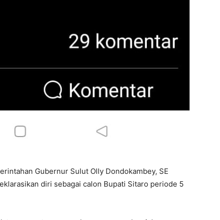
erintahan Gubernur Sulut Olly Dondokambey, SE
klarasikan diri sebagai calon Bupati Sitaro periode 5