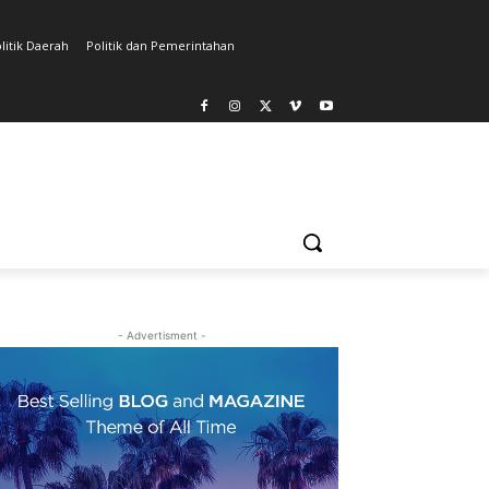
litik Daerah
Politik dan Pemerintahan
- Advertisment -