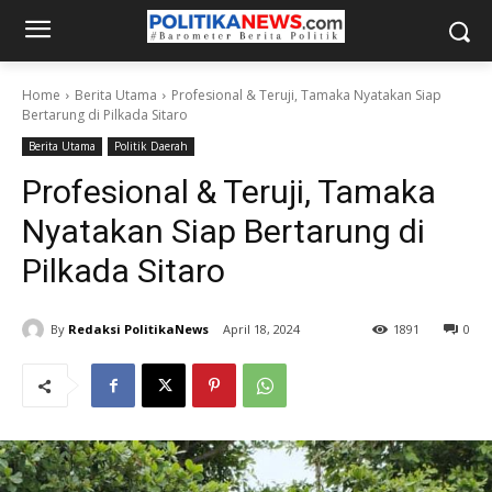
Home
Berita Utama
Profesional & Teruji, Tamaka Nyatakan Siap
Bertarung di Pilkada Sitaro
Berita Utama
Politik Daerah
Profesional & Teruji, Tamaka
Nyatakan Siap Bertarung di
Pilkada Sitaro
By
Redaksi PolitikaNews
April 18, 2024
1891
0