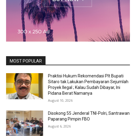
MOST POPULAR
Praktisi Hukum Rekomendasi Plt Bupati
Sitaro tak Lakukan Pembayaran Sejumlah
Proyek Ilegal ; Kalau Sudah Dibayar, Ini
Pidana Berat Namanya
August 10, 2026
Disokong 55 Jenderal TNI-Polri, Santrawan
Paparang Pimpin FBO
August 6, 2026