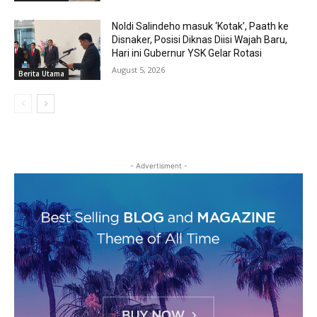
Noldi Salindeho masuk ‘Kotak’, Paath ke
Disnaker, Posisi Diknas Diisi Wajah Baru,
Hari ini Gubernur YSK Gelar Rotasi
August 5, 2026
Berita Utama
- Advertisment -