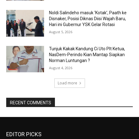
Noldi Salindeho masuk ‘Kotak’, Paath ke
Disnaker, Posisi Diknas Diisi Wajah Baru,
Hari ini Gubernur YSK Gelar Rotasi
August 5, 2026
Tunjuk Kakak Kandung Ci Uto Plt Ketua,
NasDem-Perindo Kian Mantap Siapkan
Norman Luntungan ?
August 4, 2026
Load more
RECENT COMMENTS
EDITOR PICKS