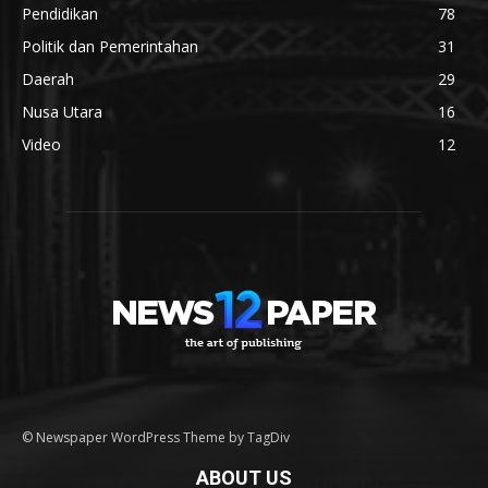
Pendidikan
78
Politik dan Pemerintahan
31
Daerah
29
Nusa Utara
16
Video
12
© Newspaper WordPress Theme by TagDiv
ABOUT US