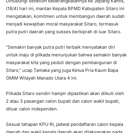
Dihubungi sebelum keberangkatannya ke Jepang Kamis,
(18/4) hari ini, mantan Kepala BPMD Kabupaten Sitaro ini
mengatakan, komitmen untuk membangun daerah sudah
menjadi kewajiban moral masyarakat Sitaro, termasuk
putra putri daerah yang sukses berkiprah di luar Sitaro.
“Semakin banyak putra putri terbaik menyatakan diri
untuk maju di pilkada menunjukan bahwa semakin banyak
masyarakat kita yang peduli dengan pembangunan di
Sitaro,” ucap Tamaka yang juga Ketua Pria Kaum Bapa
GMIM Wilayah Manado Utara 4 ini.
Pilkada Sitaro sendiri hampir dipastikan akan diikuti oleh
2 atau 3 pasangan calon bupati dan calon wakil bupati,
diluar calon independen.
Sesuai tahapan KPU RI, jadwal pendaftaran calon kepala
daerah dan wakil kepala daerah akan dilaksanakan pada