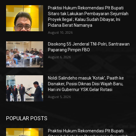
Praktisi Hukum Rekomendasi Plt Bupati
Sitaro tak Lakukan Pembayaran Sejumlah
Proyek Ilegal ; Kalau Sudah Dibayar, Ini
Pidana Berat Namanya
August 10, 2026
Disokong 55 Jenderal TNI-Polri, Santrawan
Paparang Pimpin FBO
August 6, 2026
Noldi Salindeho masuk ‘Kotak’, Paath ke
Disnaker, Posisi Diknas Diisi Wajah Baru,
Hari ini Gubernur YSK Gelar Rotasi
August 5, 2026
POPULAR POSTS
Praktisi Hukum Rekomendasi Plt Bupati