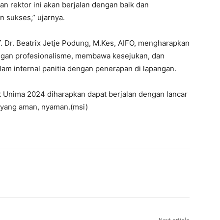
n rektor ini akan berjalan dengan baik dan
n sukses,” ujarnya.
f. Dr. Beatrix Jetje Podung, M.Kes, AIFO, mengharapkan
 dengan profesionalisme, membawa kesejukan, dan
am internal panitia dengan penerapan di lapangan.
 Unima 2024 diharapkan dapat berjalan dengan lancar
 yang aman, nyaman.(msi)