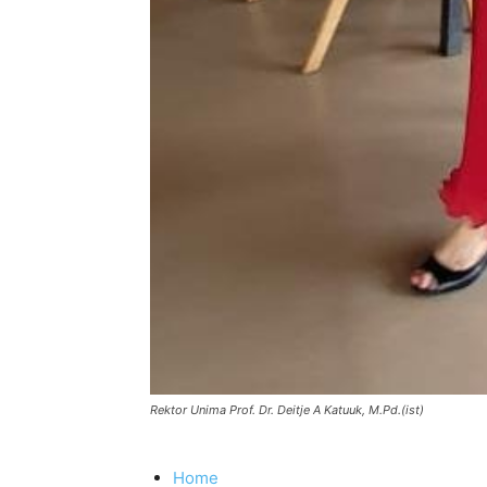
Rektor Unima Prof. Dr. Deitje A Katuuk, M.Pd.(ist)
Home