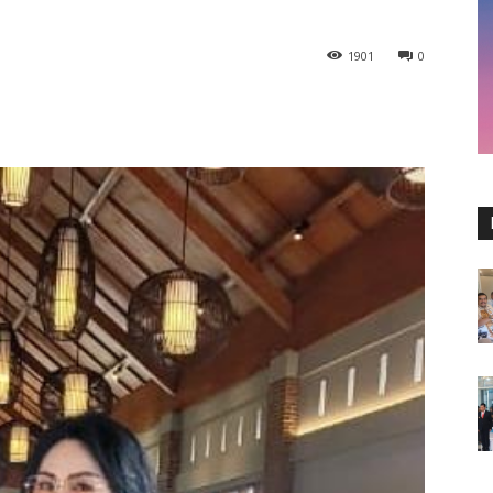
1901
0