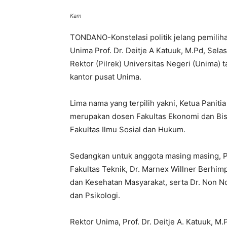
Kam
TONDANO-Konstelasi politik jelang pemilih
Unima Prof. Dr. Deitje A Katuuk, M.Pd, Selas
Rektor (Pilrek) Universitas Negeri (Unima) 
kantor pusat Unima.
Lima nama yang terpilih yakni, Ketua Paniti
merupakan dosen Fakultas Ekonomi dan Bisni
Fakultas Ilmu Sosial dan Hukum.
Sedangkan untuk anggota masing masing, Pro
Fakultas Teknik, Dr. Marnex Willner Berhim
dan Kesehatan Masyarakat, serta Dr. Non N
dan Psikologi.
Rektor Unima, Prof. Dr. Deitje A. Katuuk, M