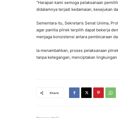
“Harapan kami semoga pelaksanaan pemiliha
didalamnya terjadi kedamaian, kesejukan da
Sementara itu, Sekretaris Senat Unima, Pro
agar panitia pilrek terpilih dapat bekerja
menjaga konsistensi antara pembicaraan dal
Ia menambahkan, proses pelaksanaan pilrek
tanpa ketegangan, menciptakan lingkungan
Share