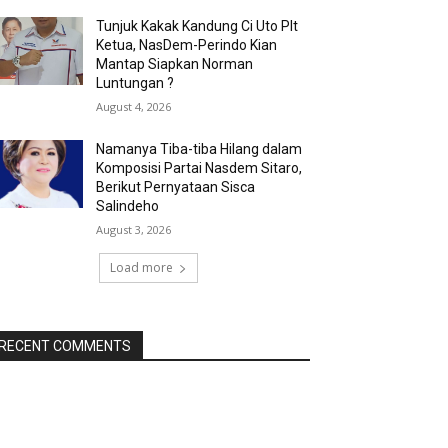
Tunjuk Kakak Kandung Ci Uto Plt
Ketua, NasDem-Perindo Kian
Mantap Siapkan Norman
Luntungan ?
August 4, 2026
Namanya Tiba-tiba Hilang dalam
Komposisi Partai Nasdem Sitaro,
Berikut Pernyataan Sisca
Salindeho
August 3, 2026
Load more
RECENT COMMENTS