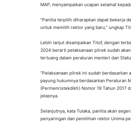
MAP, menyampaikan ucapan selamat kepada p
“Panitia terpilih diharapkan dapat bekerja 
untuk memilih rektor yang baru,” ungkap Tit
Lebih lanjut disampaikan Titof, dengan terb
2024 berarti pelaksanaan pilrek sudah aka
tertuang dalam peraturan menteri dan Statu
“Pelaksanaan pilrek ini sudah berdasarkan
payung hukumnya berdasarkan Peraturan Men
(Permenristekdikti) Nomor 19 Tahun 2017 d
jelasnya.
Selanjutnya, kata Tulaka, panitia akan sege
penyaringan dan pemilihan rektor Unima p