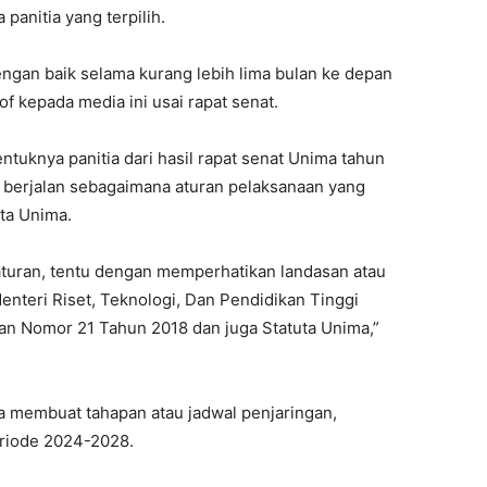
anitia yang terpilih.
dengan baik selama kurang lebih lima bulan ke depan
of kepada media ini usai rapat senat.
entuknya panitia dari hasil rapat senat Unima tahun
n berjalan sebagaimana aturan pelaksanaan yang
ta Unima.
 aturan, tentu dengan memperhatikan landasan atau
teri Riset, Teknologi, Dan Pendidikan Tinggi
an Nomor 21 Tahun 2018 dan juga Statuta Unima,”
ra membuat tahapan atau jadwal penjaringan,
eriode 2024-2028.