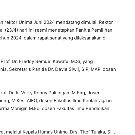
an rektor Unima Juni 2024 mendatang dimulai. Rektor
a, (23/4) hari ini resmi menetapkan Panitia Pemilihan
tahun 2024, dalam rapat senat yang dilaksanakan di
a Prof. Dr. Freddy Semuel Kawatu, M.Si, yang
s, Sekretaris Panitia Dr. Devie Siwij, SIP, MAP, dosen
f. Dr. Ir. Verry Ronny Palilingan, M.Eng, dosen
pong, M.Kes, AIFO, dosen Fakultas Ilmu Keolahragaan
orma Monigir, M.Ed, dosen Fakultas Ilmu Pendidikan
.Pd, melalui Kepala Humas Unima, Drs. Titof Tulaka, SH,