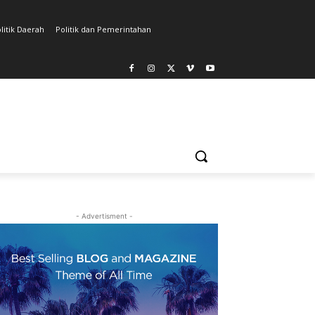
litik Daerah
Politik dan Pemerintahan
- Advertisment -