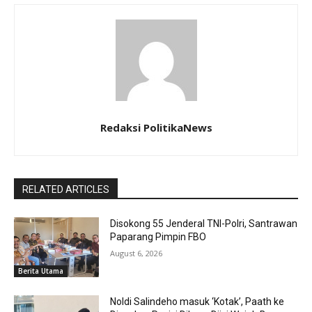
Redaksi PolitikaNews
RELATED ARTICLES
Disokong 55 Jenderal TNI-Polri, Santrawan
Paparang Pimpin FBO
August 6, 2026
Berita Utama
Noldi Salindeho masuk ‘Kotak’, Paath ke