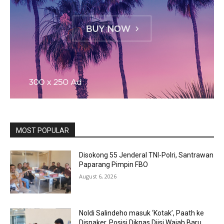
MOST POPULAR
Disokong 55 Jenderal TNI-Polri, Santrawan
Paparang Pimpin FBO
August 6, 2026
Noldi Salindeho masuk ‘Kotak’, Paath ke
Disnaker, Posisi Diknas Diisi Wajah Baru,