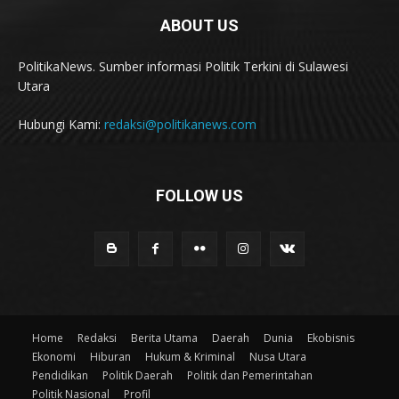
ABOUT US
PolitikaNews. Sumber informasi Politik Terkini di Sulawesi
Utara
Hubungi Kami:
redaksi@politikanews.com
FOLLOW US
Home
Redaksi
Berita Utama
Daerah
Dunia
Ekobisnis
Ekonomi
Hiburan
Hukum & Kriminal
Nusa Utara
Pendidikan
Politik Daerah
Politik dan Pemerintahan
Politik Nasional
Profil