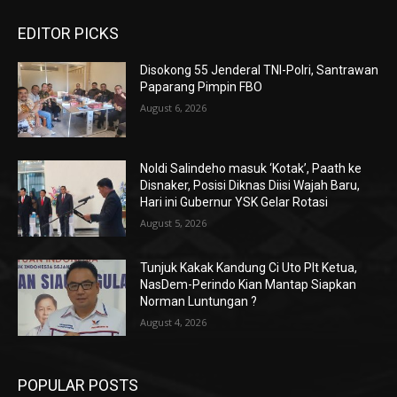
EDITOR PICKS
Disokong 55 Jenderal TNI-Polri, Santrawan
Paparang Pimpin FBO
August 6, 2026
Noldi Salindeho masuk ‘Kotak’, Paath ke
Disnaker, Posisi Diknas Diisi Wajah Baru,
Hari ini Gubernur YSK Gelar Rotasi
August 5, 2026
Tunjuk Kakak Kandung Ci Uto Plt Ketua,
NasDem-Perindo Kian Mantap Siapkan
Norman Luntungan ?
August 4, 2026
POPULAR POSTS