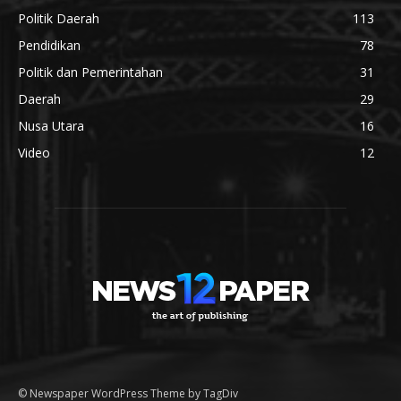
Politik Daerah
113
Pendidikan
78
Politik dan Pemerintahan
31
Daerah
29
Nusa Utara
16
Video
12
© Newspaper WordPress Theme by TagDiv