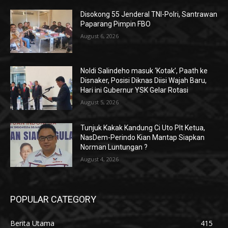
Disokong 55 Jenderal TNI-Polri, Santrawan
Paparang Pimpin FBO
August 6, 2026
Noldi Salindeho masuk ‘Kotak’, Paath ke
Disnaker, Posisi Diknas Diisi Wajah Baru,
Hari ini Gubernur YSK Gelar Rotasi
August 5, 2026
Tunjuk Kakak Kandung Ci Uto Plt Ketua,
NasDem-Perindo Kian Mantap Siapkan
Norman Luntungan ?
August 4, 2026
POPULAR CATEGORY
Berita Utama
415