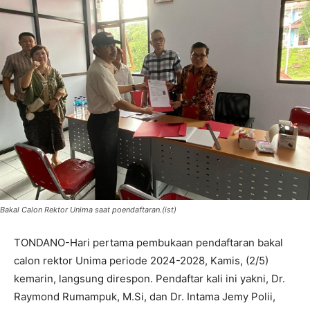
Bakal Calon Rektor Unima saat poendaftaran.(ist)
TONDANO-Hari pertama pembukaan pendaftaran bakal
calon rektor Unima periode 2024-2028, Kamis, (2/5)
kemarin, langsung direspon. Pendaftar kali ini yakni, Dr.
Raymond Rumampuk, M.Si, dan Dr. Intama Jemy Polii,