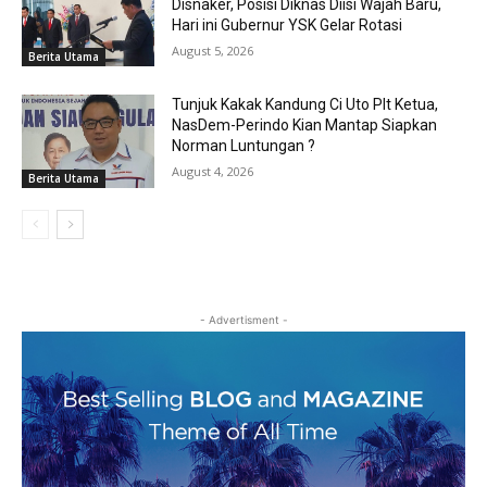
Disnaker, Posisi Diknas Diisi Wajah Baru,
Hari ini Gubernur YSK Gelar Rotasi
August 5, 2026
Berita Utama
Tunjuk Kakak Kandung Ci Uto Plt Ketua,
NasDem-Perindo Kian Mantap Siapkan
Norman Luntungan ?
August 4, 2026
Berita Utama
- Advertisment -