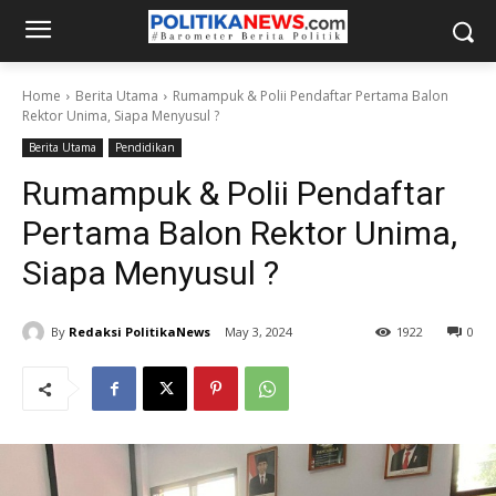
Home
Berita Utama
Rumampuk & Polii Pendaftar Pertama Balon
Rektor Unima, Siapa Menyusul ?
Berita Utama
Pendidikan
Rumampuk & Polii Pendaftar
Pertama Balon Rektor Unima,
Siapa Menyusul ?
By
Redaksi PolitikaNews
May 3, 2024
1922
0