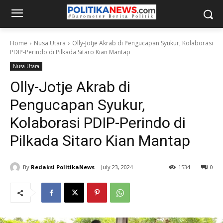
Home
Nusa Utara
Olly-Jotje Akrab di Pengucapan Syukur, Kolaborasi
PDIP-Perindo di Pilkada Sitaro Kian Mantap
Nusa Utara
Olly-Jotje Akrab di
Pengucapan Syukur,
Kolaborasi PDIP-Perindo di
Pilkada Sitaro Kian Mantap
By
Redaksi PolitikaNews
July 23, 2024
1534
0