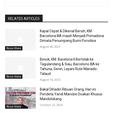
RELATED ARTICLES
Kapal Cepat & Dikenal Bersih, KM
Barcelona IIIA masih Menjadi Primadona
Dimata Penumpang Bumi Porodisa
August 28, 2025
Nusa Utara
Besok, KM. Bacelona II Bertolak ke
Tagulandang & Siau, Barcelono IIIA ke
Tahuna, Senin, Layani Rute Manado-
Talaud
Nusa Utara
August 14, 2025
Bakal Dihadiri Ribuan Orang, Hari ini
Pendeta Yandi Manobe Doakan Khusus
Mandolokang
October 25, 2024
Nusa Utara