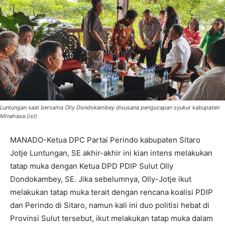
Luntungan saat bersama Olly Dondokambey disusana pengucapan syukur kabupaten
Minahasa.(ist)
MANADO-Ketua DPC Partai Perindo kabupaten Sitaro
Jotje Luntungan, SE akhir-akhir ini kian intens melakukan
tatap muka dengan Ketua DPD PDIP Sulut Olly
Dondokambey, SE. Jika sebelumnya, Olly-Jotje ikut
melakukan tatap muka terait dengan rencana koalisi PDIP
dan Perindo di Sitaro, namun kali ini duo politisi hebat di
Provinsi Sulut tersebut, ikut melakukan tatap muka dalam