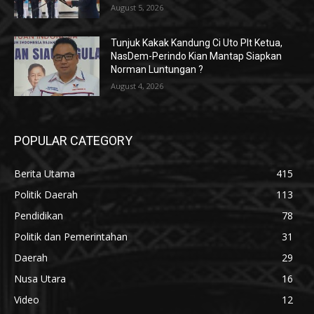
August 5, 2026
Tunjuk Kakak Kandung Ci Uto Plt Ketua,
NasDem-Perindo Kian Mantap Siapkan
Norman Luntungan ?
August 4, 2026
POPULAR CATEGORY
Berita Utama
415
Politik Daerah
113
Pendidikan
78
Politik dan Pemerintahan
31
Daerah
29
Nusa Utara
16
Video
12