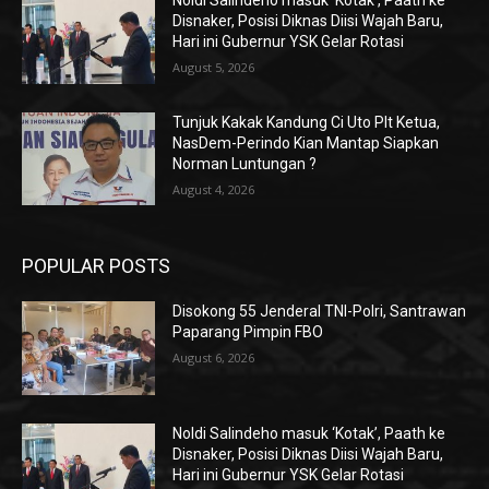
Disnaker, Posisi Diknas Diisi Wajah Baru,
Hari ini Gubernur YSK Gelar Rotasi
August 5, 2026
Tunjuk Kakak Kandung Ci Uto Plt Ketua,
NasDem-Perindo Kian Mantap Siapkan
Norman Luntungan ?
August 4, 2026
POPULAR POSTS
Disokong 55 Jenderal TNI-Polri, Santrawan
Paparang Pimpin FBO
August 6, 2026
Noldi Salindeho masuk ‘Kotak’, Paath ke
Disnaker, Posisi Diknas Diisi Wajah Baru,
Hari ini Gubernur YSK Gelar Rotasi