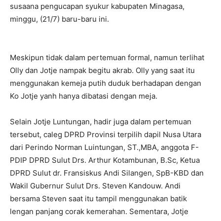
susaana pengucapan syukur kabupaten Minagasa,
minggu, (21/7) baru-baru ini.
Meskipun tidak dalam pertemuan formal, namun terlihat
Olly dan Jotje nampak begitu akrab. Olly yang saat itu
menggunakan kemeja putih duduk berhadapan dengan
Ko Jotje yanh hanya dibatasi dengan meja.
Selain Jotje Luntungan, hadir juga dalam pertemuan
tersebut, caleg DPRD Provinsi terpilih dapil Nusa Utara
dari Perindo Norman Luintungan, ST.,MBA, anggota F-
PDIP DPRD Sulut Drs. Arthur Kotambunan, B.Sc, Ketua
DPRD Sulut dr. Fransiskus Andi Silangen, SpB-KBD dan
Wakil Gubernur Sulut Drs. Steven Kandouw. Andi
bersama Steven saat itu tampil menggunakan batik
lengan panjang corak kemerahan. Sementara, Jotje