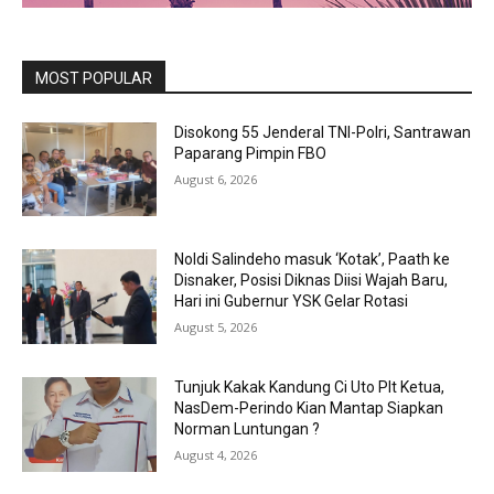
MOST POPULAR
Disokong 55 Jenderal TNI-Polri, Santrawan
Paparang Pimpin FBO
August 6, 2026
Noldi Salindeho masuk ‘Kotak’, Paath ke
Disnaker, Posisi Diknas Diisi Wajah Baru,
Hari ini Gubernur YSK Gelar Rotasi
August 5, 2026
Tunjuk Kakak Kandung Ci Uto Plt Ketua,
NasDem-Perindo Kian Mantap Siapkan
Norman Luntungan ?
August 4, 2026