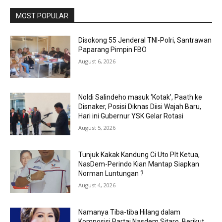
MOST POPULAR
Disokong 55 Jenderal TNI-Polri, Santrawan
Paparang Pimpin FBO
August 6, 2026
Noldi Salindeho masuk ‘Kotak’, Paath ke
Disnaker, Posisi Diknas Diisi Wajah Baru,
Hari ini Gubernur YSK Gelar Rotasi
August 5, 2026
Tunjuk Kakak Kandung Ci Uto Plt Ketua,
NasDem-Perindo Kian Mantap Siapkan
Norman Luntungan ?
August 4, 2026
Namanya Tiba-tiba Hilang dalam
Komposisi Partai Nasdem Sitaro, Berikut