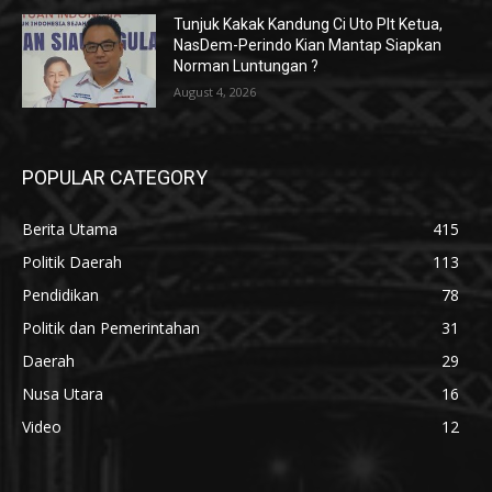
Tunjuk Kakak Kandung Ci Uto Plt Ketua,
NasDem-Perindo Kian Mantap Siapkan
Norman Luntungan ?
August 4, 2026
POPULAR CATEGORY
Berita Utama
415
Politik Daerah
113
Pendidikan
78
Politik dan Pemerintahan
31
Daerah
29
Nusa Utara
16
Video
12