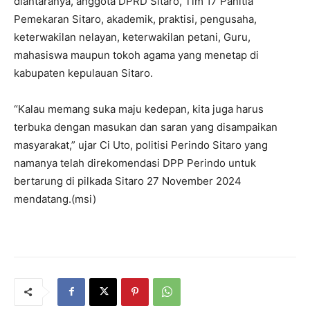
diantaranya, anggota DPRD Sitaro, Tim 17 Panitia
Pemekaran Sitaro, akademik, praktisi, pengusaha,
keterwakilan nelayan, keterwakilan petani, Guru,
mahasiswa maupun tokoh agama yang menetap di
kabupaten kepulauan Sitaro.
“Kalau memang suka maju kedepan, kita juga harus
terbuka dengan masukan dan saran yang disampaikan
masyarakat,” ujar Ci Uto, politisi Perindo Sitaro yang
namanya telah direkomendasi DPP Perindo untuk
bertarung di pilkada Sitaro 27 November 2024
mendatang.(msi)