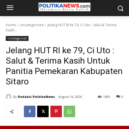
Home
Uncategorized
Jelang HUT RI ke 79, Ci Uto : Salut & Terima
Kasih...
Uncategorized
Jelang HUT RI ke 79, Ci Uto :
Salut & Terima Kasih Untuk
Panitia Pemekaran Kabupaten
Sitaro
By
Redaksi PolitikaNews
August 16, 2024
1493
0