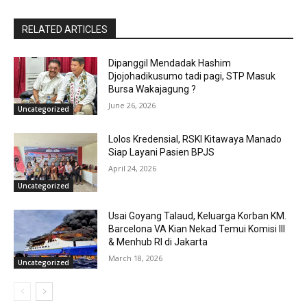
RELATED ARTICLES
Dipanggil Mendadak Hashim
Djojohadikusumo tadi pagi, STP Masuk
Bursa Wakajagung ?
June 26, 2026
Uncategorized
Lolos Kredensial, RSKI Kitawaya Manado
Siap Layani Pasien BPJS
April 24, 2026
Uncategorized
Usai Goyang Talaud, Keluarga Korban KM.
Barcelona VA Kian Nekad Temui Komisi III
& Menhub RI di Jakarta
March 18, 2026
Uncategorized