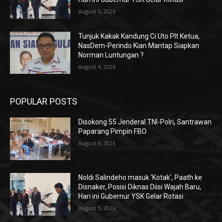
August 5, 2026
Tunjuk Kakak Kandung Ci Uto Plt Ketua,
NasDem-Perindo Kian Mantap Siapkan
Norman Luntungan ?
August 4, 2026
POPULAR POSTS
Disokong 55 Jenderal TNI-Polri, Santrawan
Paparang Pimpin FBO
August 6, 2026
Noldi Salindeho masuk ‘Kotak’, Paath ke
Disnaker, Posisi Diknas Diisi Wajah Baru,
Hari ini Gubernur YSK Gelar Rotasi
August 5, 2026