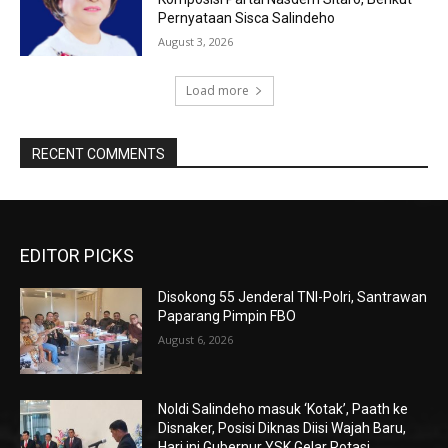
Pernyataan Sisca Salindeho
August 3, 2026
Load more
RECENT COMMENTS
EDITOR PICKS
Disokong 55 Jenderal TNI-Polri, Santrawan
Paparang Pimpin FBO
August 6, 2026
Noldi Salindeho masuk ‘Kotak’, Paath ke
Disnaker, Posisi Diknas Diisi Wajah Baru,
Hari ini Gubernur YSK Gelar Rotasi