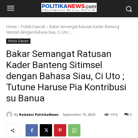
Home
Politik Daerah
Bakar Semangat Ratusan Kader Banteng
Sitimsel dengan Bahasa Siau, Ci Uto ;...
Politik Daerah
Bakar Semangat Ratusan
Kader Banteng Sitimsel
dengan Bahasa Siau, Ci Uto ;
Tutune Haruse Pia Kontribusi
su Banua
By
Redaksi PolitikaNews
September 19, 2024
1315
0