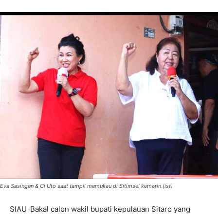
Eva Sasingen & Ci Uto saat tampil memukau di Sitimsel kemarin.(ist)
SIAU-Bakal calon wakil bupati kepulauan Sitaro yang