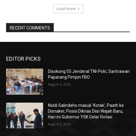
Load more
RECENT COMMENTS
EDITOR PICKS
Disokong 55 Jenderal TNI-Polri, Santrawan
Paparang Pimpin FBO
August 6, 2026
Noldi Salindeho masuk ‘Kotak’, Paath ke
Disnaker, Posisi Diknas Diisi Wajah Baru,
Hari ini Gubernur YSK Gelar Rotasi
August 5, 2026