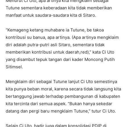
Menurut Ci Uto, apa artinya kita mengklaim sebagai
Tutune sementara keberadaan kita tidak memberikan
manfaat untuk saudara-saudara kita di Sitaro.
“Kemageng ketang muhabare ia Tutune, be takoa
kontribusi su banua, apa artinya. (Apa artinya mengklaim
diri adalah putra-putri asli Sitaro, sementara tidak
memberikan kontribusi untuk daerah,red),” kata Ci Uto
yang disambut tepuk tangan dari kader Moncong Putih
Sitimsel.
Mengklaim diri sebagai Tutune lanjut Ci Uto semestinya
kita punya beban moral, karena secara tidak langsung kita
bertanggung jawab terhadap pembangunan di kabupaten
kita tercinta dari semua aspek. “Bukan hanya sekedar
datang dan pergi baru mengklaim Tutune,” tutur Ci Uto.
Selain Ci Uto, hadir juga dalam konsolidasi PDIP di