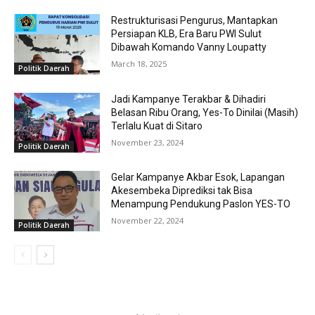
Restrukturisasi Pengurus, Mantapkan
Persiapan KLB, Era Baru PWI Sulut
Dibawah Komando Vanny Loupatty
March 18, 2025
Politik Daerah
Jadi Kampanye Terakbar & Dihadiri
Belasan Ribu Orang, Yes-To Dinilai (Masih)
Terlalu Kuat di Sitaro
November 23, 2024
Politik Daerah
Gelar Kampanye Akbar Esok, Lapangan
Akesembeka Diprediksi tak Bisa
Menampung Pendukung Paslon YES-TO
November 22, 2024
Politik Daerah