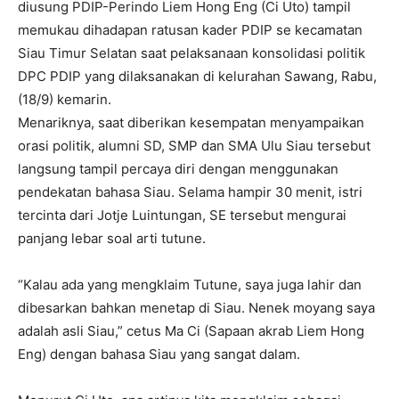
diusung PDIP-Perindo Liem Hong Eng (Ci Uto) tampil
memukau dihadapan ratusan kader PDIP se kecamatan
Siau Timur Selatan saat pelaksanaan konsolidasi politik
DPC PDIP yang dilaksanakan di kelurahan Sawang, Rabu,
(18/9) kemarin.
Menariknya, saat diberikan kesempatan menyampaikan
orasi politik, alumni SD, SMP dan SMA Ulu Siau tersebut
langsung tampil percaya diri dengan menggunakan
pendekatan bahasa Siau. Selama hampir 30 menit, istri
tercinta dari Jotje Luintungan, SE tersebut mengurai
panjang lebar soal arti tutune.
“Kalau ada yang mengklaim Tutune, saya juga lahir dan
dibesarkan bahkan menetap di Siau. Nenek moyang saya
adalah asli Siau,” cetus Ma Ci (Sapaan akrab Liem Hong
Eng) dengan bahasa Siau yang sangat dalam.