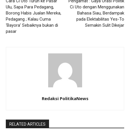
Cara Ci Uto Turun ke Pasar
Pengamat : Gaya Orasi Politik
Ulu, Sapa Para Pedagang,
Ci Uto dengan Menggunakan
Borong Habis Jualan Mereka,
Bahasa Siau, Berdampak
Pedagang ; Kalau Cuma
pada Elektabilitas Yes-To
‘Bayora’ Sebaiknya bukan di
Semakin Sulit Dikejar
pasar
Redaksi PolitikaNews
RELATED ARTICLES