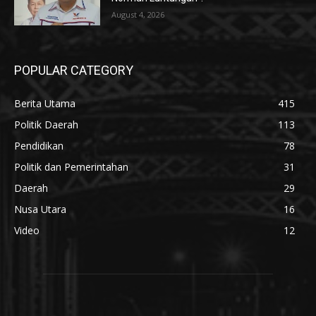
August 4, 2026
POPULAR CATEGORY
Berita Utama
415
Politik Daerah
113
Pendidikan
78
Politik dan Pemerintahan
31
Daerah
29
Nusa Utara
16
Video
12