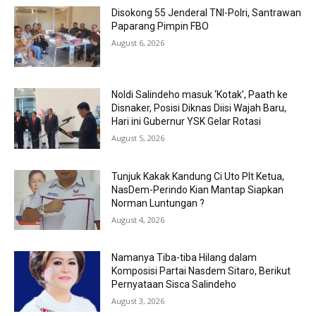
Disokong 55 Jenderal TNI-Polri, Santrawan
Paparang Pimpin FBO
August 6, 2026
Noldi Salindeho masuk ‘Kotak’, Paath ke
Disnaker, Posisi Diknas Diisi Wajah Baru,
Hari ini Gubernur YSK Gelar Rotasi
August 5, 2026
Tunjuk Kakak Kandung Ci Uto Plt Ketua,
NasDem-Perindo Kian Mantap Siapkan
Norman Luntungan ?
August 4, 2026
Namanya Tiba-tiba Hilang dalam
Komposisi Partai Nasdem Sitaro, Berikut
Pernyataan Sisca Salindeho
August 3, 2026