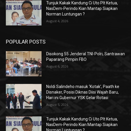
Tunjuk Kakak Kandung Ci Uto Plt Ketua,
NasDem-Perindo Kian Mantap Siapkan
Norman Luntungan ?
August 4, 2026
POPULAR POSTS
Disokong 55 Jenderal TNI-Polri, Santrawan
Paparang Pimpin FBO
August 6, 2026
Noldi Salindeho masuk ‘Kotak’, Paath ke
Disnaker, Posisi Diknas Diisi Wajah Baru,
Hari ini Gubernur YSK Gelar Rotasi
August 5, 2026
Tunjuk Kakak Kandung Ci Uto Plt Ketua,
NasDem-Perindo Kian Mantap Siapkan
Norman Luntungan ?