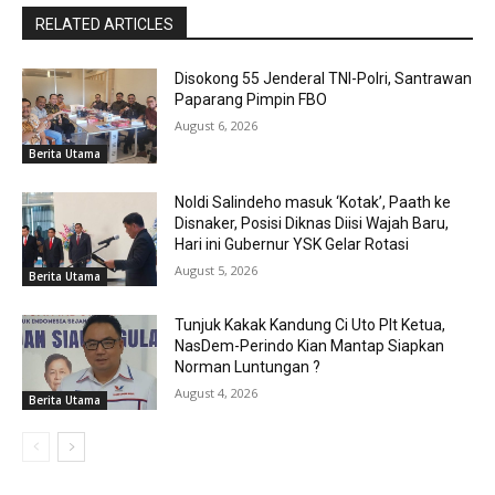
RELATED ARTICLES
Disokong 55 Jenderal TNI-Polri, Santrawan
Paparang Pimpin FBO
August 6, 2026
Berita Utama
Noldi Salindeho masuk ‘Kotak’, Paath ke
Disnaker, Posisi Diknas Diisi Wajah Baru,
Hari ini Gubernur YSK Gelar Rotasi
August 5, 2026
Berita Utama
Tunjuk Kakak Kandung Ci Uto Plt Ketua,
NasDem-Perindo Kian Mantap Siapkan
Norman Luntungan ?
August 4, 2026
Berita Utama