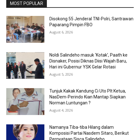
MOST POPULAR
Disokong 55 Jenderal TNI-Polri, Santrawan
Paparang Pimpin FBO
August 6, 2026
Noldi Salindeho masuk ‘Kotak’, Paath ke
Disnaker, Posisi Diknas Diisi Wajah Baru,
Hari ini Gubernur YSK Gelar Rotasi
August 5, 2026
Tunjuk Kakak Kandung Ci Uto Plt Ketua,
NasDem-Perindo Kian Mantap Siapkan
Norman Luntungan ?
August 4, 2026
Namanya Tiba-tiba Hilang dalam
Komposisi Partai Nasdem Sitaro, Berikut
Pernyataan Sisca Salindeho