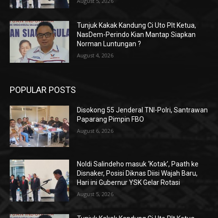
August 5, 2026
Tunjuk Kakak Kandung Ci Uto Plt Ketua,
NasDem-Perindo Kian Mantap Siapkan
Norman Luntungan ?
August 4, 2026
POPULAR POSTS
Disokong 55 Jenderal TNI-Polri, Santrawan
Paparang Pimpin FBO
August 6, 2026
Noldi Salindeho masuk ‘Kotak’, Paath ke
Disnaker, Posisi Diknas Diisi Wajah Baru,
Hari ini Gubernur YSK Gelar Rotasi
August 5, 2026