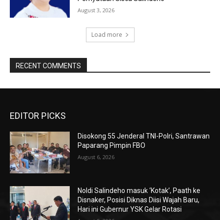
August 3, 2026
Load more
RECENT COMMENTS
EDITOR PICKS
Disokong 55 Jenderal TNI-Polri, Santrawan
Paparang Pimpin FBO
August 6, 2026
Noldi Salindeho masuk ‘Kotak’, Paath ke
Disnaker, Posisi Diknas Diisi Wajah Baru,
Hari ini Gubernur YSK Gelar Rotasi