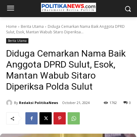
Home
Berita Utama
Diduga Cemarkan Nama Baik Anggota DPRD
Sulut, Esok, Mantan Wabub Sitaro Diperiksa...
Berita Utama
Diduga Cemarkan Nama Baik
Anggota DPRD Sulut, Esok,
Mantan Wabub Sitaro
Diperiksa Polda Sulut
By
Redaksi PolitikaNews
October 21, 2024
1762
0