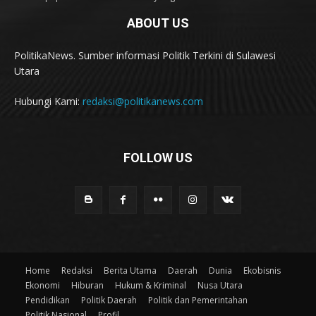
ABOUT US
PolitikaNews. Sumber informasi Politik Terkini di Sulawesi
Utara
Hubungi Kami:
redaksi@politikanews.com
FOLLOW US
Home
Redaksi
Berita Utama
Daerah
Dunia
Ekobisnis
Ekonomi
Hiburan
Hukum & Kriminal
Nusa Utara
Pendidikan
Politik Daerah
Politik dan Pemerintahan
Politik Nasional
Profil