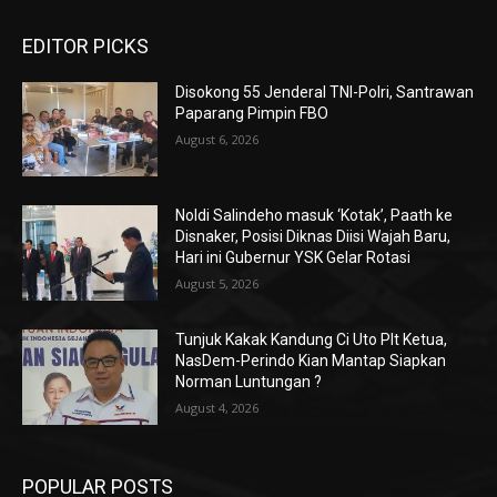
EDITOR PICKS
Disokong 55 Jenderal TNI-Polri, Santrawan
Paparang Pimpin FBO
August 6, 2026
Noldi Salindeho masuk ‘Kotak’, Paath ke
Disnaker, Posisi Diknas Diisi Wajah Baru,
Hari ini Gubernur YSK Gelar Rotasi
August 5, 2026
Tunjuk Kakak Kandung Ci Uto Plt Ketua,
NasDem-Perindo Kian Mantap Siapkan
Norman Luntungan ?
August 4, 2026
POPULAR POSTS