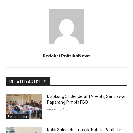
Redaksi PolitikaNews
RELATED ARTICLES
Disokong 55 Jenderal TNI-Polri, Santrawan
Paparang Pimpin FBO
August 6, 2026
Berita Utama
Noldi Salindeho masuk ‘Kotak’, Paath ke