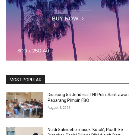
MOST POPULAR
Disokong 55 Jenderal TNI-Polri, Santrawan
Paparang Pimpin FBO
August 6, 2026
Noldi Salindeho masuk ‘Kotak’, Paath ke