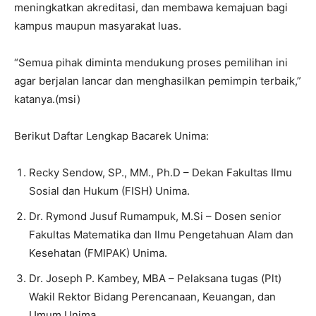
meningkatkan akreditasi, dan membawa kemajuan bagi
kampus maupun masyarakat luas.
“Semua pihak diminta mendukung proses pemilihan ini
agar berjalan lancar dan menghasilkan pemimpin terbaik,”
katanya.(msi)
Berikut Daftar Lengkap Bacarek Unima:
Recky Sendow, SP., MM., Ph.D – Dekan Fakultas Ilmu
Sosial dan Hukum (FISH) Unima.
Dr. Rymond Jusuf Rumampuk, M.Si – Dosen senior
Fakultas Matematika dan Ilmu Pengetahuan Alam dan
Kesehatan (FMIPAK) Unima.
Dr. Joseph P. Kambey, MBA – Pelaksana tugas (Plt)
Wakil Rektor Bidang Perencanaan, Keuangan, dan
Umum Unima.