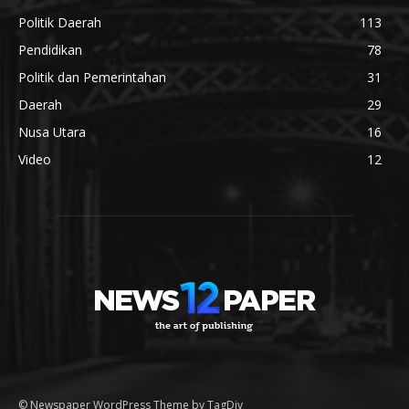
Politik Daerah
113
Pendidikan
78
Politik dan Pemerintahan
31
Daerah
29
Nusa Utara
16
Video
12
© Newspaper WordPress Theme by TagDiv