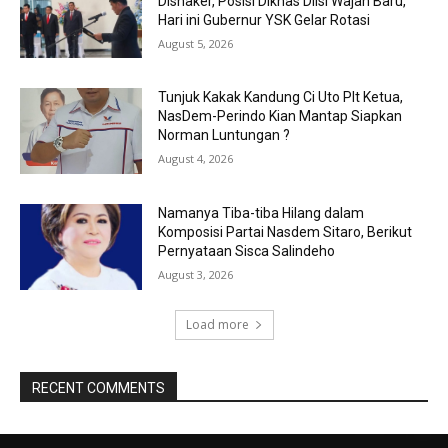
Disnaker, Posisi Diknas Diisi Wajah Baru,
Hari ini Gubernur YSK Gelar Rotasi
August 5, 2026
Tunjuk Kakak Kandung Ci Uto Plt Ketua,
NasDem-Perindo Kian Mantap Siapkan
Norman Luntungan ?
August 4, 2026
Namanya Tiba-tiba Hilang dalam
Komposisi Partai Nasdem Sitaro, Berikut
Pernyataan Sisca Salindeho
August 3, 2026
Load more
RECENT COMMENTS