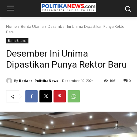
Home
Berita Utama
Desember Ini Unima Dipastikan Punya Rektor
Baru
Berita Utama
Desember Ini Unima
Dipastikan Punya Rektor Baru
By
Redaksi PolitikaNews
December 10, 2024
1061
0