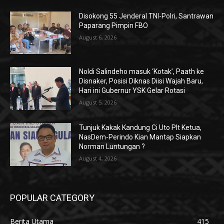
Disokong 55 Jenderal TNI-Polri, Santrawan
Paparang Pimpin FBO
August 6, 2026
Noldi Salindeho masuk ‘Kotak’, Paath ke
Disnaker, Posisi Diknas Diisi Wajah Baru,
Hari ini Gubernur YSK Gelar Rotasi
August 5, 2026
Tunjuk Kakak Kandung Ci Uto Plt Ketua,
NasDem-Perindo Kian Mantap Siapkan
Norman Luntungan ?
August 4, 2026
POPULAR CATEGORY
Berita Utama
415