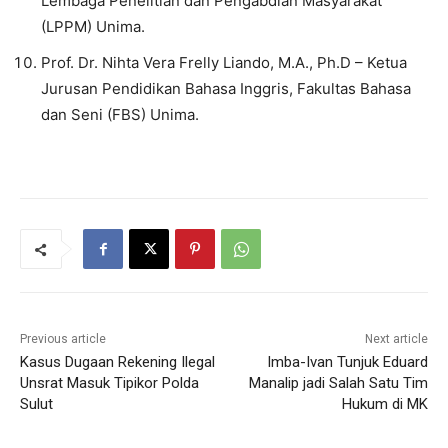
Lembaga Penelitian dan Pengabdian Masyarakat
(LPPM) Unima.
Prof. Dr. Nihta Vera Frelly Liando, M.A., Ph.D – Ketua
Jurusan Pendidikan Bahasa Inggris, Fakultas Bahasa
dan Seni (FBS) Unima.
Previous article
Next article
Kasus Dugaan Rekening Ilegal
Imba-Ivan Tunjuk Eduard
Unsrat Masuk Tipikor Polda
Manalip jadi Salah Satu Tim
Sulut
Hukum di MK