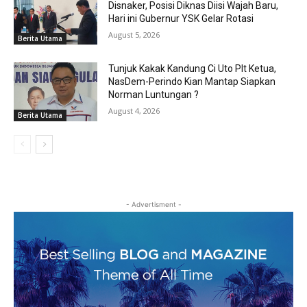
Disnaker, Posisi Diknas Diisi Wajah Baru,
Hari ini Gubernur YSK Gelar Rotasi
August 5, 2026
Berita Utama
Tunjuk Kakak Kandung Ci Uto Plt Ketua,
NasDem-Perindo Kian Mantap Siapkan
Norman Luntungan ?
August 4, 2026
Berita Utama
- Advertisment -