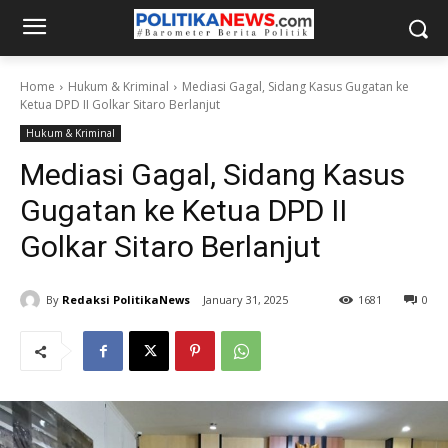
Home
Hukum & Kriminal
Mediasi Gagal, Sidang Kasus Gugatan ke
Ketua DPD II Golkar Sitaro Berlanjut
Hukum & Kriminal
Mediasi Gagal, Sidang Kasus
Gugatan ke Ketua DPD II
Golkar Sitaro Berlanjut
By
Redaksi PolitikaNews
January 31, 2025
1681
0