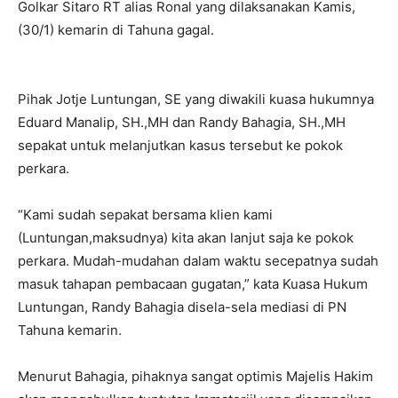
Golkar Sitaro RT alias Ronal yang dilaksanakan Kamis,
(30/1) kemarin di Tahuna gagal.
Pihak Jotje Luntungan, SE yang diwakili kuasa hukumnya
Eduard Manalip, SH.,MH dan Randy Bahagia, SH.,MH
sepakat untuk melanjutkan kasus tersebut ke pokok
perkara.
“Kami sudah sepakat bersama klien kami
(Luntungan,maksudnya) kita akan lanjut saja ke pokok
perkara. Mudah-mudahan dalam waktu secepatnya sudah
masuk tahapan pembacaan gugatan,” kata Kuasa Hukum
Luntungan, Randy Bahagia disela-sela mediasi di PN
Tahuna kemarin.
Menurut Bahagia, pihaknya sangat optimis Majelis Hakim