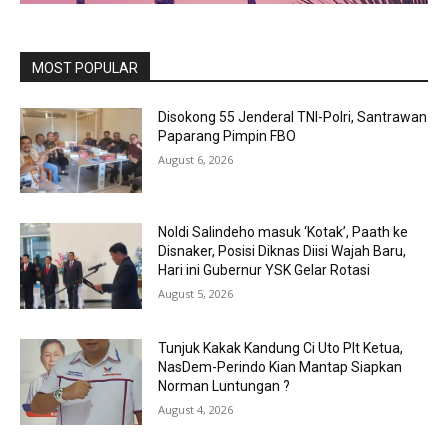
MOST POPULAR
Disokong 55 Jenderal TNI-Polri, Santrawan
Paparang Pimpin FBO
August 6, 2026
Noldi Salindeho masuk ‘Kotak’, Paath ke
Disnaker, Posisi Diknas Diisi Wajah Baru,
Hari ini Gubernur YSK Gelar Rotasi
August 5, 2026
Tunjuk Kakak Kandung Ci Uto Plt Ketua,
NasDem-Perindo Kian Mantap Siapkan
Norman Luntungan ?
August 4, 2026