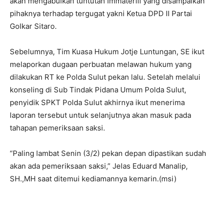
akan mengabulkan tuntutan Immateriil yang disampaikan
pihaknya terhadap tergugat yakni Ketua DPD II Partai
Golkar Sitaro.
Sebelumnya, Tim Kuasa Hukum Jotje Luntungan, SE ikut
melaporkan dugaan perbuatan melawan hukum yang
dilakukan RT ke Polda Sulut pekan lalu. Setelah melalui
konseling di Sub Tindak Pidana Umum Polda Sulut,
penyidik SPKT Polda Sulut akhirnya ikut menerima
laporan tersebut untuk selanjutnya akan masuk pada
tahapan pemeriksaan saksi.
“Paling lambat Senin (3/2) pekan depan dipastikan sudah
akan ada pemeriksaan saksi,” Jelas Eduard Manalip,
SH.,MH saat ditemui kediamannya kemarin.(msi)