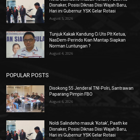
Disnaker, Posisi Diknas Diisi Wajah Baru,
Hari ini Gubernur YSK Gelar Rotasi
August 5, 2026
Tunjuk Kakak Kandung Ci Uto Plt Ketua,
NasDem-Perindo Kian Mantap Siapkan
Norman Luntungan ?
August 4, 2026
POPULAR POSTS
Disokong 55 Jenderal TNI-Polri, Santrawan
Paparang Pimpin FBO
August 6, 2026
Noldi Salindeho masuk ‘Kotak’, Paath ke
Disnaker, Posisi Diknas Diisi Wajah Baru,
Hari ini Gubernur YSK Gelar Rotasi