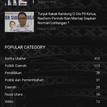
August 5, 2026
Tunjuk Kakak Kandung Ci Uto Plt Ketua,
NasDem-Perindo Kian Mantap Siapkan
Norman Luntungan ?
August 4, 2026
POPULAR CATEGORY
Berita Utama
415
Politik Daerah
113
Pendidikan
78
Politik dan Pemerintahan
31
Daerah
29
Nusa Utara
16
Video
12