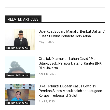
RELATED ARTICLES
Diperkuat Eduard Manalip, Berikut Daftar 7
Kuasa Hukum Pendeta Hein Arina
May 9, 2025
Hukum & Kriminal
Gila, tak Ditemukan Lahan Covid 19 di
Sitaro, Esok, Pelapor Datangi Kantor BPK
RI di Jakarta
April 10, 2025
Hukum & Kriminal
Jika Terbukti, Dugaan Kasus Covid 19
Pemkab Sitaro Masuk salah satu dugaan
Korupsi Terbesar di Sulut
April 7, 2025
Hukum & Kriminal