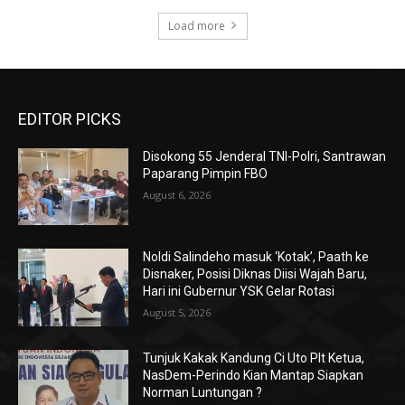
Load more
EDITOR PICKS
Disokong 55 Jenderal TNI-Polri, Santrawan
Paparang Pimpin FBO
August 6, 2026
Noldi Salindeho masuk ‘Kotak’, Paath ke
Disnaker, Posisi Diknas Diisi Wajah Baru,
Hari ini Gubernur YSK Gelar Rotasi
August 5, 2026
Tunjuk Kakak Kandung Ci Uto Plt Ketua,
NasDem-Perindo Kian Mantap Siapkan
Norman Luntungan ?