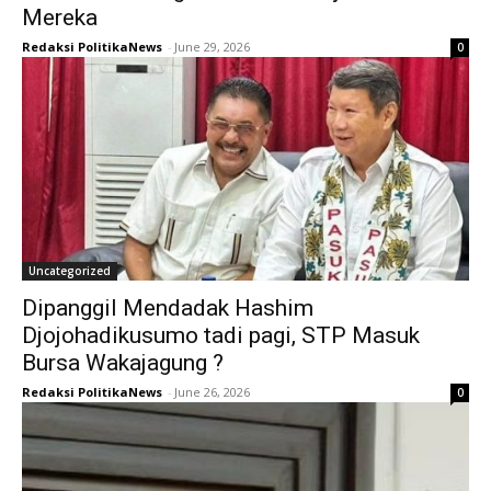
Mereka
Redaksi PolitikaNews
-
June 29, 2026
0
Uncategorized
Dipanggil Mendadak Hashim
Djojohadikusumo tadi pagi, STP Masuk
Bursa Wakajagung ?
Redaksi PolitikaNews
-
June 26, 2026
0