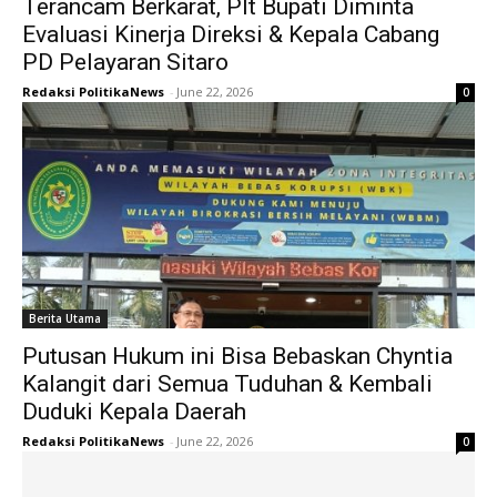
Terancam Berkarat, Plt Bupati Diminta
Evaluasi Kinerja Direksi & Kepala Cabang
PD Pelayaran Sitaro
Redaksi PolitikaNews
-
June 22, 2026
0
Berita Utama
Putusan Hukum ini Bisa Bebaskan Chyntia
Kalangit dari Semua Tuduhan & Kembali
Duduki Kepala Daerah
Redaksi PolitikaNews
-
June 22, 2026
0