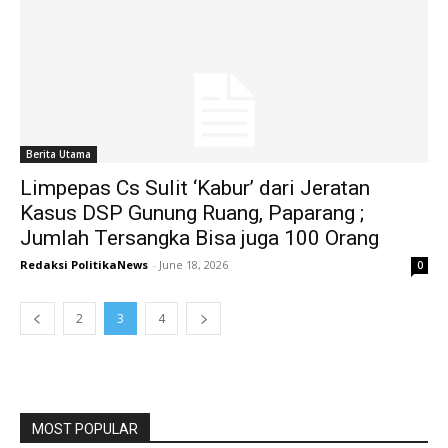
Berita Utama
Limpepas Cs Sulit ‘Kabur’ dari Jeratan
Kasus DSP Gunung Ruang, Paparang ;
Jumlah Tersangka Bisa juga 100 Orang
Redaksi PolitikaNews
-
June 18, 2026
0
2
3
4
MOST POPULAR