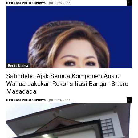
Redaksi PolitikaNews
-
June 25, 2026
0
Berita Utama
Salindeho Ajak Semua Komponen Ana u
Wanua Lakukan Rekonsiliasi Bangun Sitaro
Masadada
Redaksi PolitikaNews
-
June 24, 2026
0