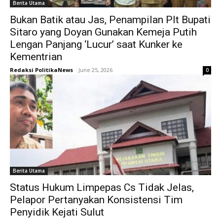
Berita Utama
Bukan Batik atau Jas, Penampilan Plt Bupati
Sitaro yang Doyan Gunakan Kemeja Putih
Lengan Panjang ‘Lucur’ saat Kunker ke
Kementrian
Redaksi PolitikaNews
-
June 25, 2026
0
Berita Utama
Status Hukum Limpepas Cs Tidak Jelas,
Pelapor Pertanyakan Konsistensi Tim
Penyidik Kejati Sulut