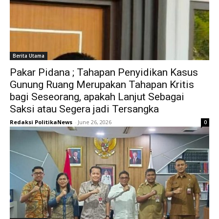
Berita Utama
Pakar Pidana ; Tahapan Penyidikan Kasus
Gunung Ruang Merupakan Tahapan Kritis
bagi Seseorang, apakah Lanjut Sebagai
Saksi atau Segera jadi Tersangka
Redaksi PolitikaNews
-
June 26, 2026
0