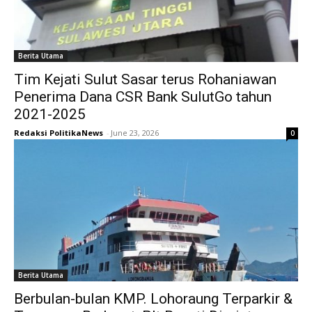
Berita Utama
Tim Kejati Sulut Sasar terus Rohaniawan
Penerima Dana CSR Bank SulutGo tahun
2021-2025
Redaksi PolitikaNews
-
June 23, 2026
0
Berita Utama
Berbulan-bulan KMP. Lohoraung Terparkir &