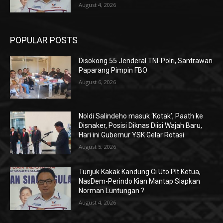
August 4, 2026
POPULAR POSTS
Disokong 55 Jenderal TNI-Polri, Santrawan
Paparang Pimpin FBO
August 6, 2026
Noldi Salindeho masuk ‘Kotak’, Paath ke
Disnaker, Posisi Diknas Diisi Wajah Baru,
Hari ini Gubernur YSK Gelar Rotasi
August 5, 2026
Tunjuk Kakak Kandung Ci Uto Plt Ketua,
NasDem-Perindo Kian Mantap Siapkan
Norman Luntungan ?
August 4, 2026