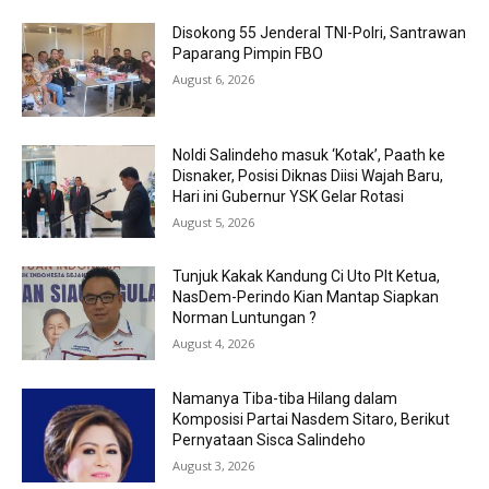
Disokong 55 Jenderal TNI-Polri, Santrawan
Paparang Pimpin FBO
August 6, 2026
Noldi Salindeho masuk ‘Kotak’, Paath ke
Disnaker, Posisi Diknas Diisi Wajah Baru,
Hari ini Gubernur YSK Gelar Rotasi
August 5, 2026
Tunjuk Kakak Kandung Ci Uto Plt Ketua,
NasDem-Perindo Kian Mantap Siapkan
Norman Luntungan ?
August 4, 2026
Namanya Tiba-tiba Hilang dalam
Komposisi Partai Nasdem Sitaro, Berikut
Pernyataan Sisca Salindeho
August 3, 2026