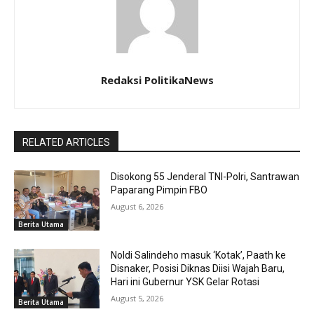
Redaksi PolitikaNews
RELATED ARTICLES
Disokong 55 Jenderal TNI-Polri, Santrawan
Paparang Pimpin FBO
August 6, 2026
Berita Utama
Noldi Salindeho masuk ‘Kotak’, Paath ke
Disnaker, Posisi Diknas Diisi Wajah Baru,
Hari ini Gubernur YSK Gelar Rotasi
August 5, 2026
Berita Utama