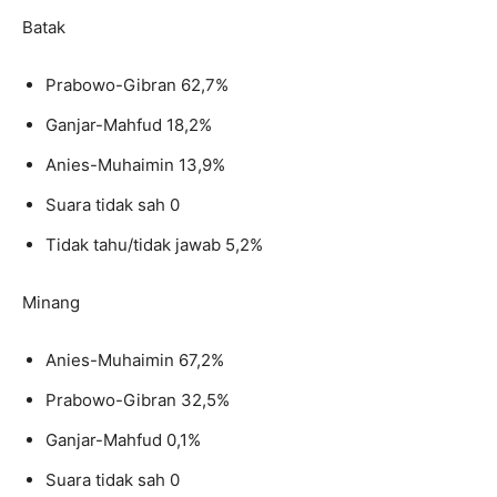
Batak
Prabowo-Gibran 62,7%
Ganjar-Mahfud 18,2%
Anies-Muhaimin 13,9%
Suara tidak sah 0
Tidak tahu/tidak jawab 5,2%
Minang
Anies-Muhaimin 67,2%
Prabowo-Gibran 32,5%
Ganjar-Mahfud 0,1%
Suara tidak sah 0