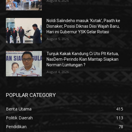
August 6, 2026
Noldi Salindeho masuk ‘Kotak’, Paath ke
Disnaker, Posisi Diknas Diisi Wajah Baru,
Hari ini Gubernur YSK Gelar Rotasi
August 5, 2026
Tunjuk Kakak Kandung Ci Uto Plt Ketua,
NasDem-Perindo Kian Mantap Siapkan
Norman Luntungan ?
August 4, 2026
POPULAR CATEGORY
Berita Utama
415
Politik Daerah
113
Pendidikan
78