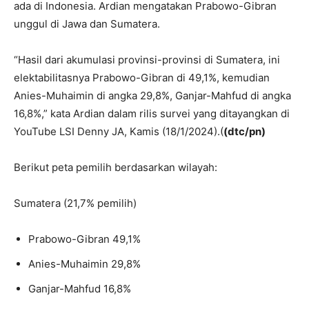
ada di Indonesia. Ardian mengatakan Prabowo-Gibran
unggul di Jawa dan Sumatera.
“Hasil dari akumulasi provinsi-provinsi di Sumatera, ini
elektabilitasnya Prabowo-Gibran di 49,1%, kemudian
Anies-Muhaimin di angka 29,8%, Ganjar-Mahfud di angka
16,8%,” kata Ardian dalam rilis survei yang ditayangkan di
YouTube LSI Denny JA, Kamis (18/1/2024).(
(dtc/pn)
Berikut peta pemilih berdasarkan wilayah:
Sumatera (21,7% pemilih)
Prabowo-Gibran 49,1%
Anies-Muhaimin 29,8%
Ganjar-Mahfud 16,8%