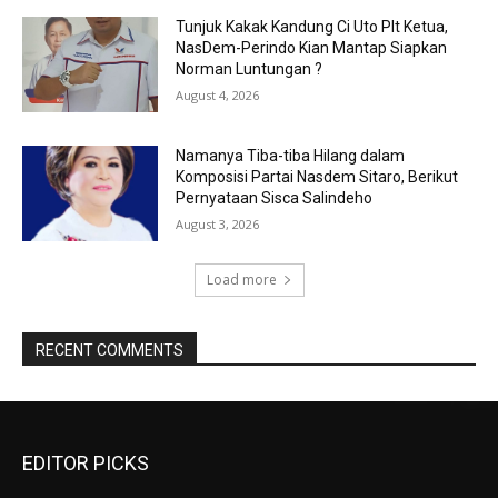
Tunjuk Kakak Kandung Ci Uto Plt Ketua,
NasDem-Perindo Kian Mantap Siapkan
Norman Luntungan ?
August 4, 2026
Namanya Tiba-tiba Hilang dalam
Komposisi Partai Nasdem Sitaro, Berikut
Pernyataan Sisca Salindeho
August 3, 2026
Load more
RECENT COMMENTS
EDITOR PICKS