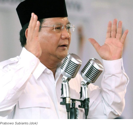
Prabowo Subianto.(dok)