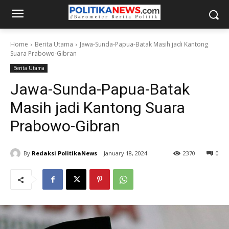
Home
Berita Utama
Jawa-Sunda-Papua-Batak Masih jadi Kantong
Suara Prabowo-Gibran
Berita Utama
Jawa-Sunda-Papua-Batak
Masih jadi Kantong Suara
Prabowo-Gibran
By
Redaksi PolitikaNews
January 18, 2024
2370
0