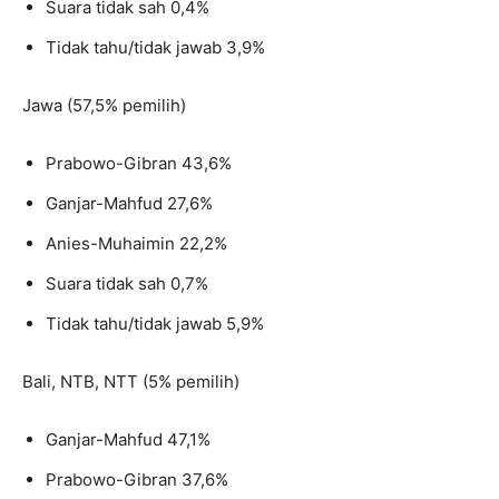
Suara tidak sah 0,4%
Tidak tahu/tidak jawab 3,9%
Jawa (57,5% pemilih)
Prabowo-Gibran 43,6%
Ganjar-Mahfud 27,6%
Anies-Muhaimin 22,2%
Suara tidak sah 0,7%
Tidak tahu/tidak jawab 5,9%
Bali, NTB, NTT (5% pemilih)
Ganjar-Mahfud 47,1%
Prabowo-Gibran 37,6%