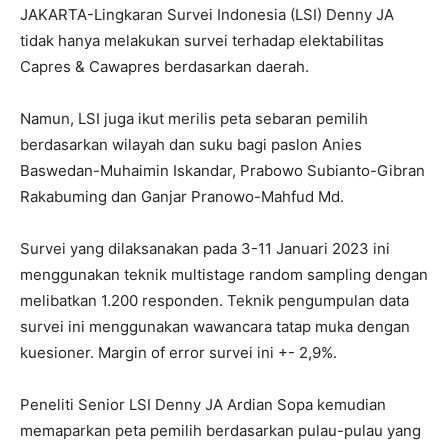
JAKARTA-Lingkaran Survei Indonesia (LSI) Denny JA
tidak hanya melakukan survei terhadap elektabilitas
Capres & Cawapres berdasarkan daerah.
Namun, LSI juga ikut merilis peta sebaran pemilih
berdasarkan wilayah dan suku bagi paslon Anies
Baswedan-Muhaimin Iskandar, Prabowo Subianto-Gibran
Rakabuming dan Ganjar Pranowo-Mahfud Md.
Survei yang dilaksanakan pada 3-11 Januari 2023 ini
menggunakan teknik multistage random sampling dengan
melibatkan 1.200 responden. Teknik pengumpulan data
survei ini menggunakan wawancara tatap muka dengan
kuesioner. Margin of error survei ini +- 2,9%.
Peneliti Senior LSI Denny JA Ardian Sopa kemudian
memaparkan peta pemilih berdasarkan pulau-pulau yang