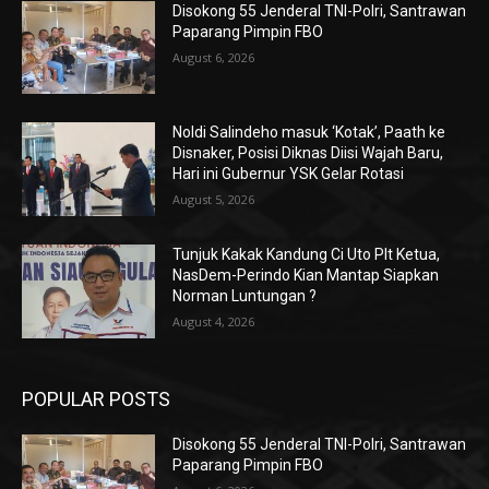
Disokong 55 Jenderal TNI-Polri, Santrawan
Paparang Pimpin FBO
August 6, 2026
Noldi Salindeho masuk ‘Kotak’, Paath ke
Disnaker, Posisi Diknas Diisi Wajah Baru,
Hari ini Gubernur YSK Gelar Rotasi
August 5, 2026
Tunjuk Kakak Kandung Ci Uto Plt Ketua,
NasDem-Perindo Kian Mantap Siapkan
Norman Luntungan ?
August 4, 2026
POPULAR POSTS
Disokong 55 Jenderal TNI-Polri, Santrawan
Paparang Pimpin FBO