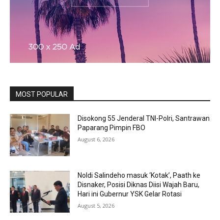
MOST POPULAR
Disokong 55 Jenderal TNI-Polri, Santrawan
Paparang Pimpin FBO
August 6, 2026
Noldi Salindeho masuk ‘Kotak’, Paath ke
Disnaker, Posisi Diknas Diisi Wajah Baru,
Hari ini Gubernur YSK Gelar Rotasi
August 5, 2026