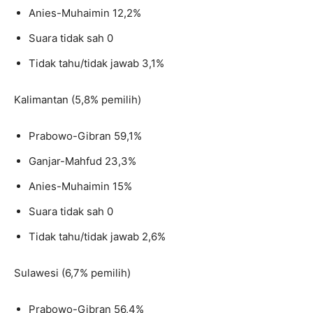
Anies-Muhaimin 12,2%
Suara tidak sah 0
Tidak tahu/tidak jawab 3,1%
Kalimantan (5,8% pemilih)
Prabowo-Gibran 59,1%
Ganjar-Mahfud 23,3%
Anies-Muhaimin 15%
Suara tidak sah 0
Tidak tahu/tidak jawab 2,6%
Sulawesi (6,7% pemilih)
Prabowo-Gibran 56,4%