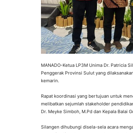
MANADO-Ketua LP3M Unima Dr. Patricia Sila
Penggerak Provinsi Sulut yang dilaksanakan
kemarin.
Rapat koordinasi yang bertujuan untuk mend
melibatkan sejumlah stakeholder pendidikan
Dr. Meyke Simboh, M.Pd dan Kepala Balai Gu
Silangen dihubungi disela-sela acara menga