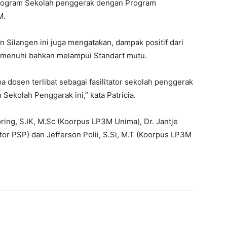
 Program Sekolah penggerak dengan Program
M.
 Silangen ini juga mengatakan, dampak positif dari
 memenuhi bahkan melampui Standart mutu.
 dosen terlibat sebagai fasilitator sekolah penggerak
Sekolah Penggarak ini,” kata Patricia.
ring, S.IK, M.Sc (Koorpus LP3M Unima), Dr. Jantje
tor PSP) dan Jefferson Polii, S.Si, M.T (Koorpus LP3M