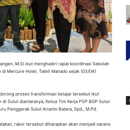
ngen, M.Si ikut menghadiri rapat koordinasi Sekolah
 di Mercure Hotel, Tateli Manado sejak (03/04)
orong proses transformasi belajar tersebut ikut
 di Sulut diantaranya, Ketua Tim Kerja PSP BGP Sulut
ru Penggerak Sulut Arianto Batara, Spd., M.Pd.
takan, rakor tersebut diharapkan akan menjadi sarana