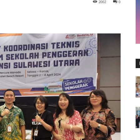
2002
0