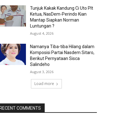
Tunjuk Kakak Kandung Ci Uto Plt
Ketua, NasDem-Perindo Kian
Mantap Siapkan Norman
Luntungan ?
August 4, 2026
Namanya Tiba-tiba Hilang dalam
Komposisi Partai Nasdem Sitaro,
Berikut Pernyataan Sisca
Salindeho
August 3, 2026
Load more
RECENT COMMENTS