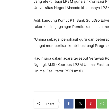
yang efektif bagi LP3M guna sinkronisasi
Universitas Negeri Manado khususnya LP3
Adik kandung Komut PT. Bank SulutGo Edwin
rakor kali ini juga agar Pendidikan selalu
“Unima sebagai penghasil guru dan beberapa
sangat memberikan kontribusi bagi Program 
Hadir juga dalam acara tersebut Verawati Ro
Ngangi, M.Si (Koorpus LP3M Unima; Fasilita
Unima; Fasilitator PSP).(msi)
Share