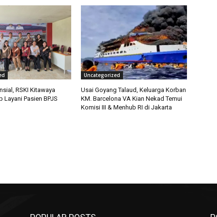
ed
Uncategorized
nsial, RSKI Kitawaya
Usai Goyang Talaud, Keluarga Korban
 Layani Pasien BPJS
KM. Barcelona VA Kian Nekad Temui
Komisi III & Menhub RI di Jakarta