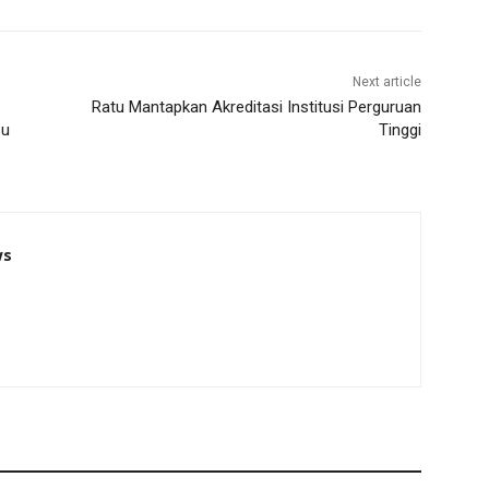
Next article
Ratu Mantapkan Akreditasi Institusi Perguruan
su
Tinggi
ws