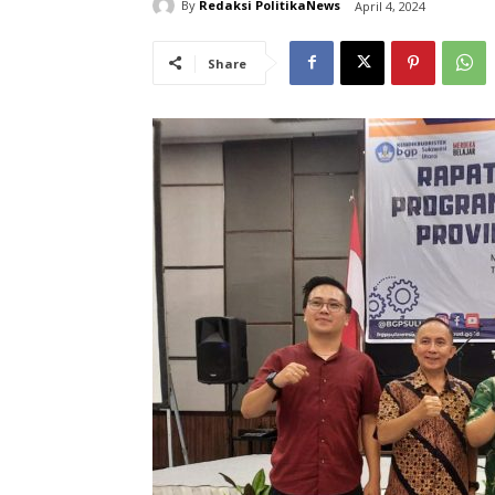
By
Redaksi PolitikaNews
April 4, 2024
Share