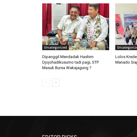
Uncategorized
Uncategoriz
Dipanggil Mendadak Hashim
Lolos Krede
Djojohadikusumo tadi pagi, STP
Manado Siap
Masuk Bursa Wakajagung ?