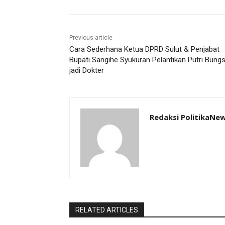
Previous article
Cara Sederhana Ketua DPRD Sulut & Penjabat
Bupati Sangihe Syukuran Pelantikan Putri Bung
jadi Dokter
Redaksi PolitikaNe
RELATED ARTICLES