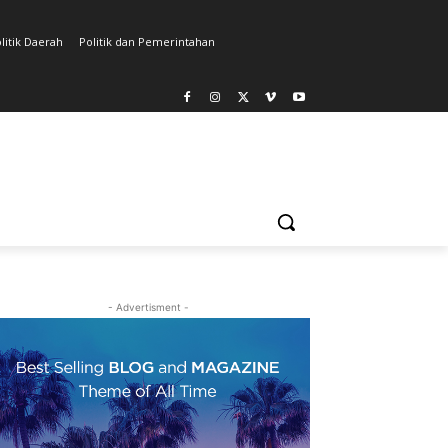
litik Daerah
Politik dan Pemerintahan
- Advertisment -