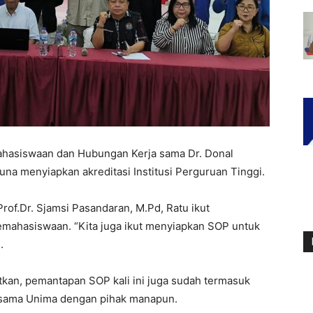
hasiswaan dan Hubungan Kerja sama Dr. Donal
na menyiapkan akreditasi Institusi Perguruan Tinggi.
f.Dr. Sjamsi Pasandaran, M.Pd, Ratu ikut
ahasiswaan. “Kita juga ikut menyiapkan SOP untuk
.
kan, pemantapan SOP kali ini juga sudah termasuk
 sama Unima dengan pihak manapun.