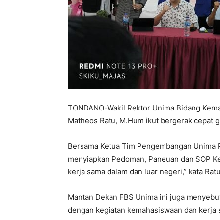
TONDANO-Wakil Rektor Unima Bidang Kema
Matheos Ratu, M.Hum ikut bergerak cepat gu
Bersama Ketua Tim Pengembangan Unima Pro
menyiapkan Pedoman, Paneuan dan SOP Kem
kerja sama dalam dan luar negeri,” kata Ratu
Mantan Dekan FBS Unima ini juga menyebut
dengan kegiatan kemahasiswaan dan kerja