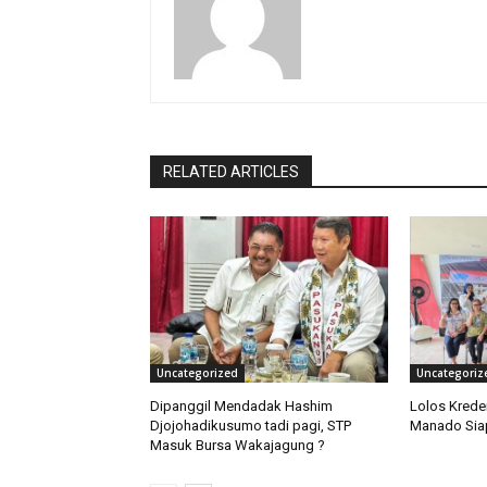
RELATED ARTICLES
Uncategorized
Uncategoriz
Dipanggil Mendadak Hashim
Lolos Krede
Djojohadikusumo tadi pagi, STP
Manado Siap
Masuk Bursa Wakajagung ?