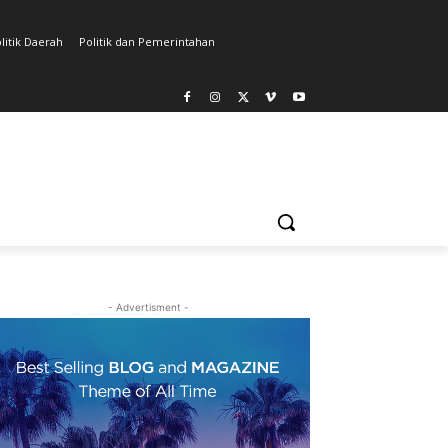
litik Daerah
Politik dan Pemerintahan
- Advertisment -