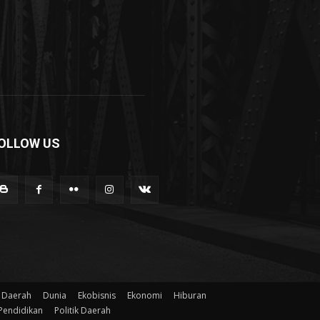
OLLOW US
Daerah
Dunia
Ekobisnis
Ekonomi
Hiburan
Pendidikan
Politik Daerah