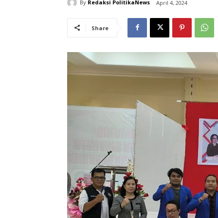
By
Redaksi PolitikaNews
April 4, 2024
Share