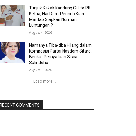
Tunjuk Kakak Kandung Ci Uto Plt
Ketua, NasDem-Perindo Kian
Mantap Siapkan Norman
Luntungan ?
August 4, 2026
Namanya Tiba-tiba Hilang dalam
Komposisi Partai Nasdem Sitaro,
Berikut Pernyataan Sisca
Salindeho
August 3, 2026
Load more
RECENT COMMENTS