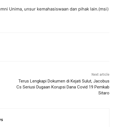
umni Unima, unsur kemahasiswaan dan pihak lain.(msi)
Next article
Terus Lengkapi Dokumen di Kejati Sulut, Jacobus
Cs Seriusi Dugaan Korupsi Dana Covid 19 Pemkab
Sitaro
ws