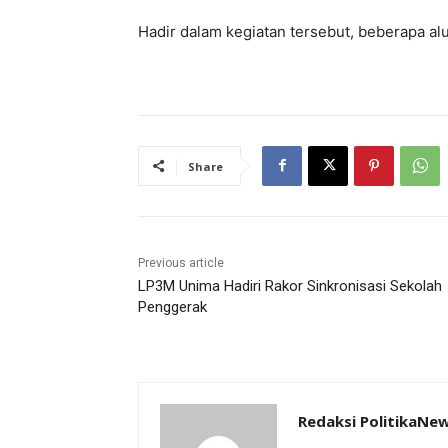
Hadir dalam kegiatan tersebut, beberapa al
Share
Previous article
LP3M Unima Hadiri Rakor Sinkronisasi Sekolah
Penggerak
Redaksi PolitikaNe