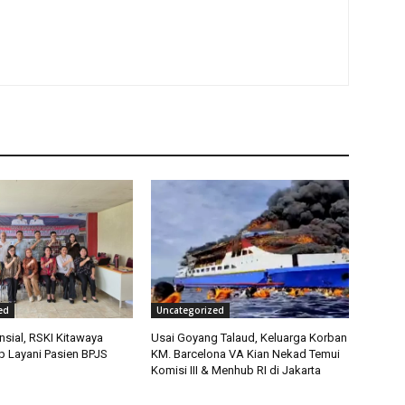
ed
Uncategorized
nsial, RSKI Kitawaya
Usai Goyang Talaud, Keluarga Korban
 Layani Pasien BPJS
KM. Barcelona VA Kian Nekad Temui
Komisi III & Menhub RI di Jakarta