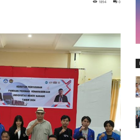
1894
0