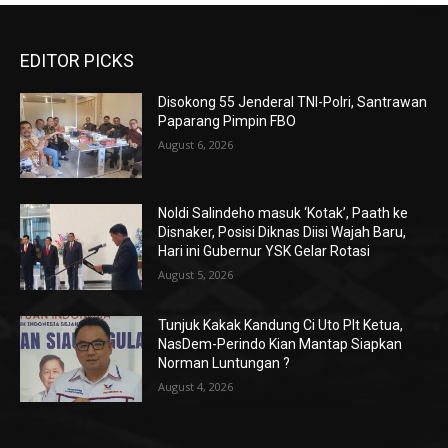
EDITOR PICKS
Disokong 55 Jenderal TNI-Polri, Santrawan
Paparang Pimpin FBO
August 6, 2026
Noldi Salindeho masuk ‘Kotak’, Paath ke
Disnaker, Posisi Diknas Diisi Wajah Baru,
Hari ini Gubernur YSK Gelar Rotasi
August 5, 2026
Tunjuk Kakak Kandung Ci Uto Plt Ketua,
NasDem-Perindo Kian Mantap Siapkan
Norman Luntungan ?
August 4, 2026