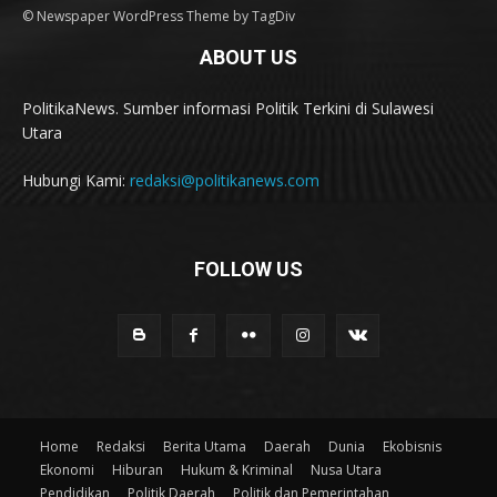
© Newspaper WordPress Theme by TagDiv
ABOUT US
PolitikaNews. Sumber informasi Politik Terkini di Sulawesi
Utara
Hubungi Kami:
redaksi@politikanews.com
FOLLOW US
Home
Redaksi
Berita Utama
Daerah
Dunia
Ekobisnis
Ekonomi
Hiburan
Hukum & Kriminal
Nusa Utara
Pendidikan
Politik Daerah
Politik dan Pemerintahan