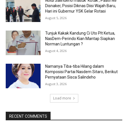
Noldi Salindeho masuk ‘Kotak’, Paath ke
Disnaker, Posisi Diknas Diisi Wajah Baru,
Hari ini Gubernur YSK Gelar Rotasi
August 5, 2026
Tunjuk Kakak Kandung Ci Uto Plt Ketua,
NasDem-Perindo Kian Mantap Siapkan
Norman Luntungan ?
August 4, 2026
Namanya Tiba-tiba Hilang dalam
Komposisi Partai Nasdem Sitaro, Berikut
Pernyataan Sisca Salindeho
August 3, 2026
Load more
RECENT COMMENTS