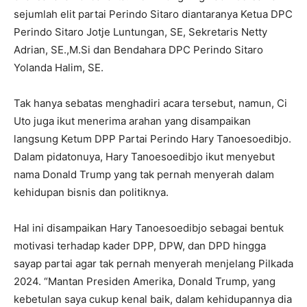
sejumlah elit partai Perindo Sitaro diantaranya Ketua DPC
Perindo Sitaro Jotje Luntungan, SE, Sekretaris Netty
Adrian, SE.,M.Si dan Bendahara DPC Perindo Sitaro
Yolanda Halim, SE.
Tak hanya sebatas menghadiri acara tersebut, namun, Ci
Uto juga ikut menerima arahan yang disampaikan
langsung Ketum DPP Partai Perindo Hary Tanoesoedibjo.
Dalam pidatonuya, Hary Tanoesoedibjo ikut menyebut
nama Donald Trump yang tak pernah menyerah dalam
kehidupan bisnis dan politiknya.
Hal ini disampaikan Hary Tanoesoedibjo sebagai bentuk
motivasi terhadap kader DPP, DPW, dan DPD hingga
sayap partai agar tak pernah menyerah menjelang Pilkada
2024. “Mantan Presiden Amerika, Donald Trump, yang
kebetulan saya cukup kenal baik, dalam kehidupannya dia