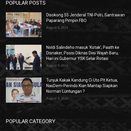
POPULAR POSTS
Disokong 55 Jenderal TNI-Polri, Santrawan
Paparang Pimpin FBO
August 6, 2026
Noldi Salindeho masuk ‘Kotak’, Paath ke
Disnaker, Posisi Diknas Diisi Wajah Baru,
Hari ini Gubernur YSK Gelar Rotasi
August 5, 2026
Tunjuk Kakak Kandung Ci Uto Plt Ketua,
NasDem-Perindo Kian Mantap Siapkan
Norman Luntungan ?
August 4, 2026
POPULAR CATEGORY