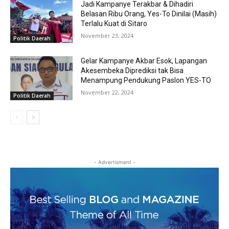
Jadi Kampanye Terakbar & Dihadiri
Belasan Ribu Orang, Yes-To Dinilai (Masih)
Terlalu Kuat di Sitaro
November 23, 2024
Politik Daerah
Gelar Kampanye Akbar Esok, Lapangan
Akesembeka Diprediksi tak Bisa
Menampung Pendukung Paslon YES-TO
November 22, 2024
Politik Daerah
- Advertisment -