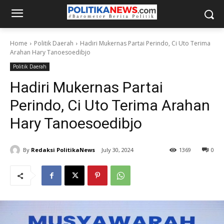
Home
Politik Daerah
Hadiri Mukernas Partai Perindo, Ci Uto Terima
Arahan Hary Tanoesoedibjo
Politik Daerah
Hadiri Mukernas Partai
Perindo, Ci Uto Terima Arahan
Hary Tanoesoedibjo
By
Redaksi PolitikaNews
July 30, 2024
1369
0