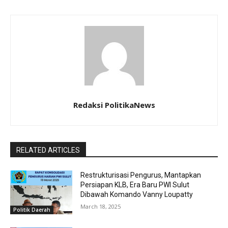
Redaksi PolitikaNews
RELATED ARTICLES
Restrukturisasi Pengurus, Mantapkan
Persiapan KLB, Era Baru PWI Sulut
Dibawah Komando Vanny Loupatty
March 18, 2025
Politik Daerah