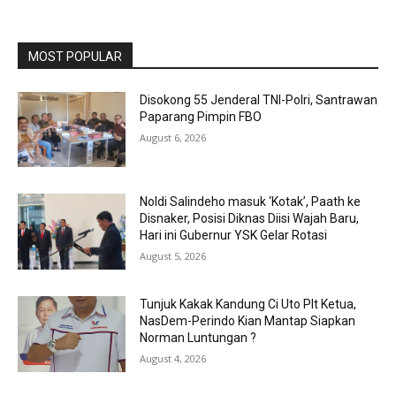
MOST POPULAR
Disokong 55 Jenderal TNI-Polri, Santrawan
Paparang Pimpin FBO
August 6, 2026
Noldi Salindeho masuk ‘Kotak’, Paath ke
Disnaker, Posisi Diknas Diisi Wajah Baru,
Hari ini Gubernur YSK Gelar Rotasi
August 5, 2026
Tunjuk Kakak Kandung Ci Uto Plt Ketua,
NasDem-Perindo Kian Mantap Siapkan
Norman Luntungan ?
August 4, 2026