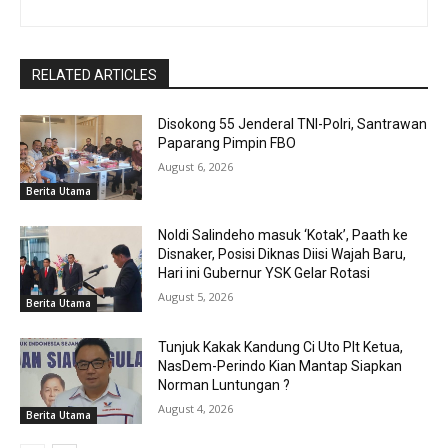
RELATED ARTICLES
Disokong 55 Jenderal TNI-Polri, Santrawan
Paparang Pimpin FBO
August 6, 2026
Berita Utama
Noldi Salindeho masuk ‘Kotak’, Paath ke
Disnaker, Posisi Diknas Diisi Wajah Baru,
Hari ini Gubernur YSK Gelar Rotasi
August 5, 2026
Berita Utama
Tunjuk Kakak Kandung Ci Uto Plt Ketua,
NasDem-Perindo Kian Mantap Siapkan
Norman Luntungan ?
August 4, 2026
Berita Utama