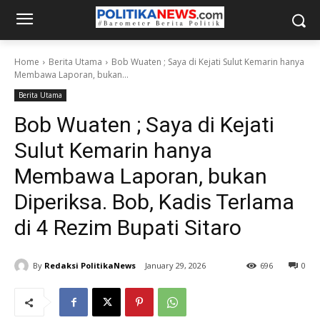
Home
Berita Utama
Bob Wuaten ; Saya di Kejati Sulut Kemarin hanya
Membawa Laporan, bukan...
Berita Utama
Bob Wuaten ; Saya di Kejati
Sulut Kemarin hanya
Membawa Laporan, bukan
Diperiksa. Bob, Kadis Terlama
di 4 Rezim Bupati Sitaro
By
Redaksi PolitikaNews
January 29, 2026
696
0