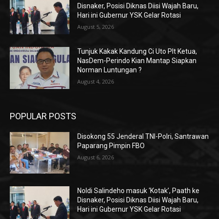
Disnaker, Posisi Diknas Diisi Wajah Baru,
Hari ini Gubernur YSK Gelar Rotasi
August 5, 2026
Tunjuk Kakak Kandung Ci Uto Plt Ketua,
NasDem-Perindo Kian Mantap Siapkan
Norman Luntungan ?
August 4, 2026
POPULAR POSTS
Disokong 55 Jenderal TNI-Polri, Santrawan
Paparang Pimpin FBO
August 6, 2026
Noldi Salindeho masuk ‘Kotak’, Paath ke
Disnaker, Posisi Diknas Diisi Wajah Baru,
Hari ini Gubernur YSK Gelar Rotasi