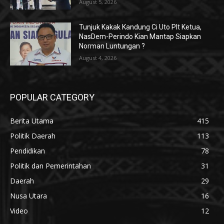
August 5, 2026
Tunjuk Kakak Kandung Ci Uto Plt Ketua,
NasDem-Perindo Kian Mantap Siapkan
Norman Luntungan ?
August 4, 2026
POPULAR CATEGORY
Berita Utama
415
Politik Daerah
113
Pendidikan
78
Politik dan Pemerintahan
31
Daerah
29
Nusa Utara
16
Video
12