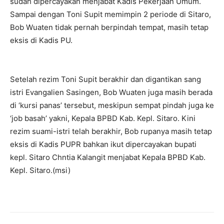
sudah dipercayakan menjabat Kadis Pekerjaan Umum.
Sampai dengan Toni Supit memimpin 2 periode di Sitaro,
Bob Wuaten tidak pernah berpindah tempat, masih tetap
eksis di Kadis PU.
Setelah rezim Toni Supit berakhir dan digantikan sang
istri Evangalien Sasingen, Bob Wuaten juga masih berada
di ‘kursi panas’ tersebut, meskipun sempat pindah juga ke
‘job basah’ yakni, Kepala BPBD Kab. Kepl. Sitaro. Kini
rezim suami-istri telah berakhir, Bob rupanya masih tetap
eksis di Kadis PUPR bahkan ikut dipercayakan bupati
kepl. Sitaro Chntia Kalangit menjabat Kepala BPBD Kab.
Kepl. Sitaro.(msi)