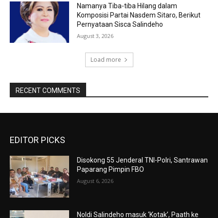
Namanya Tiba-tiba Hilang dalam
Komposisi Partai Nasdem Sitaro, Berikut
Pernyataan Sisca Salindeho
August 3, 2026
Load more
RECENT COMMENTS
EDITOR PICKS
Disokong 55 Jenderal TNI-Polri, Santrawan
Paparang Pimpin FBO
August 6, 2026
Noldi Salindeho masuk ‘Kotak’, Paath ke