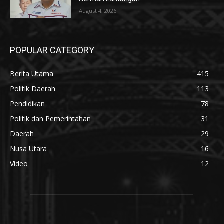
August 4, 2026
POPULAR CATEGORY
Berita Utama
415
Politik Daerah
113
Pendidikan
78
Politik dan Pemerintahan
31
Daerah
29
Nusa Utara
16
Video
12