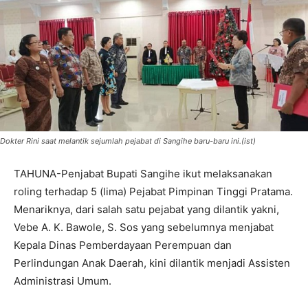
Dokter Rini saat melantik sejumlah pejabat di Sangihe baru-baru ini.(ist)
TAHUNA-Penjabat Bupati Sangihe ikut melaksanakan
roling terhadap 5 (lima) Pejabat Pimpinan Tinggi Pratama.
Menariknya, dari salah satu pejabat yang dilantik yakni,
Vebe A. K. Bawole, S. Sos yang sebelumnya menjabat
Kepala Dinas Pemberdayaan Perempuan dan
Perlindungan Anak Daerah, kini dilantik menjadi Assisten
Administrasi Umum.