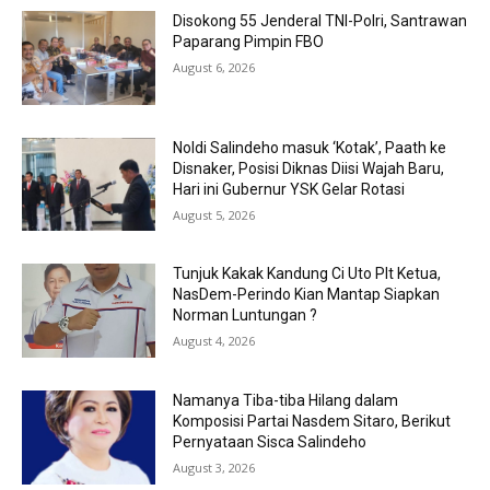
Disokong 55 Jenderal TNI-Polri, Santrawan
Paparang Pimpin FBO
August 6, 2026
Noldi Salindeho masuk ‘Kotak’, Paath ke
Disnaker, Posisi Diknas Diisi Wajah Baru,
Hari ini Gubernur YSK Gelar Rotasi
August 5, 2026
Tunjuk Kakak Kandung Ci Uto Plt Ketua,
NasDem-Perindo Kian Mantap Siapkan
Norman Luntungan ?
August 4, 2026
Namanya Tiba-tiba Hilang dalam
Komposisi Partai Nasdem Sitaro, Berikut
Pernyataan Sisca Salindeho
August 3, 2026