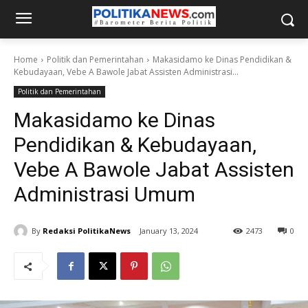
Home
Politik dan Pemerintahan
Makasidamo ke Dinas Pendidikan &
Kebudayaan, Vebe A Bawole Jabat Assisten Administrasi...
Politik dan Pemerintahan
Makasidamo ke Dinas
Pendidikan & Kebudayaan,
Vebe A Bawole Jabat Assisten
Administrasi Umum
By
Redaksi PolitikaNews
January 13, 2024
2473
0