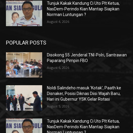
Tunjuk Kakak Kandung Ci Uto Plt Ketua,
NasDem-Perindo Kian Mantap Siapkan
Norman Luntungan ?
August 4, 2026
POPULAR POSTS
Disokong 55 Jenderal TNI-Polri, Santrawan
Paparang Pimpin FBO
August 6, 2026
Noldi Salindeho masuk ‘Kotak’, Paath ke
Disnaker, Posisi Diknas Diisi Wajah Baru,
Hari ini Gubernur YSK Gelar Rotasi
August 5, 2026
Tunjuk Kakak Kandung Ci Uto Plt Ketua,
NasDem-Perindo Kian Mantap Siapkan
Norman Luntungan ?