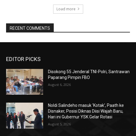
Load more
RECENT COMMENTS
EDITOR PICKS
Disokong 55 Jenderal TNI-Polri, Santrawan
Paparang Pimpin FBO
August 6, 2026
Noldi Salindeho masuk ‘Kotak’, Paath ke
Disnaker, Posisi Diknas Diisi Wajah Baru,
Hari ini Gubernur YSK Gelar Rotasi
August 5, 2026