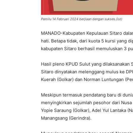
Pemilu 14 Februari 2024 berjlaan dengan sukses.(ist)
MANADO-Kabupaten Kepulauan Sitaro dalam p
hati. Betapa tidak, dari kuota 5 kursi yang 
kabupaten Sitaro berhasil memuluskan 3 put
Hasil pleno KPUD Sulut yang dilaksanakan S
Sitaro dinyatakan melenggang mulus ke DPR
Kuerah (Golkar) dan Norman Luntungan (Per
Meskipun termasuk pendatang baru di dunia
menyingkirkan sejumlah pesohor dari Nusa 
Yopie Saraung (Golkar), Adel Yul Lantaka (
Manangsang (Gerindra).