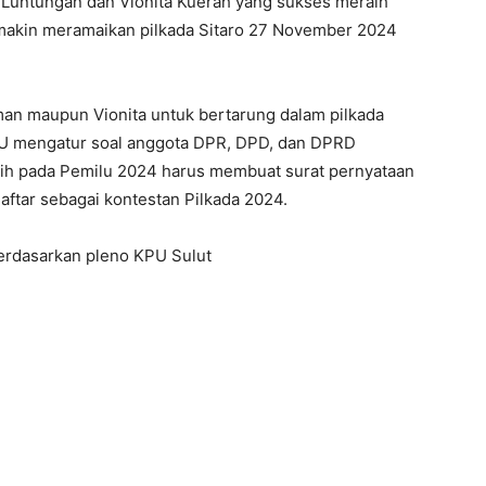
Luntungan dan Vionita Kuerah yang sukses meraih
semakin meramaikan pilkada Sitaro 27 November 2024
man maupun Vionita untuk bertarung dalam pilkada
PU mengatur soal anggota DPR, DPD, dan DPRD
lih pada Pemilu 2024 harus membuat surat pernyataan
aftar sebagai kontestan Pilkada 2024.
 berdasarkan pleno KPU Sulut