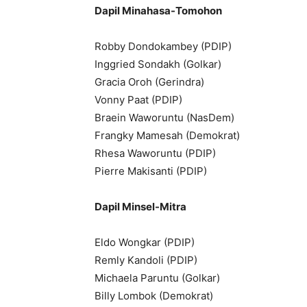
Dapil Minahasa-Tomohon
Robby Dondokambey (PDIP)
Inggried Sondakh (Golkar)
Gracia Oroh (Gerindra)
Vonny Paat (PDIP)
Braein Waworuntu (NasDem)
Frangky Mamesah (Demokrat)
Rhesa Waworuntu (PDIP)
Pierre Makisanti (PDIP)
Dapil Minsel-Mitra
Eldo Wongkar (PDIP)
Remly Kandoli (PDIP)
Michaela Paruntu (Golkar)
Billy Lombok (Demokrat)