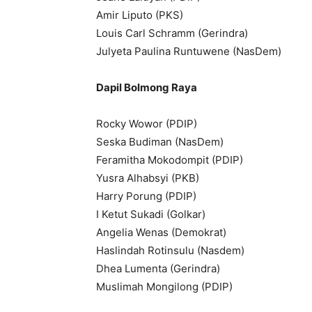
Amir Liputo (PKS)
Louis Carl Schramm (Gerindra)
Julyeta Paulina Runtuwene (NasDem)
Dapil Bolmong Raya
Rocky Wowor (PDIP)
Seska Budiman (NasDem)
Feramitha Mokodompit (PDIP)
Yusra Alhabsyi (PKB)
Harry Porung (PDIP)
I Ketut Sukadi (Golkar)
Angelia Wenas (Demokrat)
Haslindah Rotinsulu (Nasdem)
Dhea Lumenta (Gerindra)
Muslimah Mongilong (PDIP)