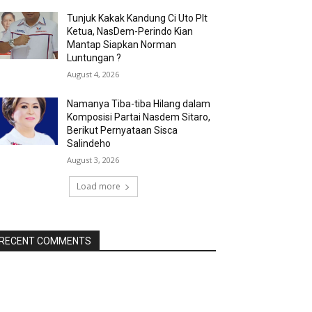
Tunjuk Kakak Kandung Ci Uto Plt
Ketua, NasDem-Perindo Kian
Mantap Siapkan Norman
Luntungan ?
August 4, 2026
Namanya Tiba-tiba Hilang dalam
Komposisi Partai Nasdem Sitaro,
Berikut Pernyataan Sisca
Salindeho
August 3, 2026
Load more
RECENT COMMENTS