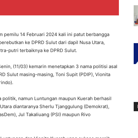
emilu 14 Februari 2024 kali ini patut berbangga
diperebutkan ke DPRD Sulut dari dapil Nusa Utara,
ra-putri terbaiknya ke DPRD Sulut.
enin, (11/03) kemarin menetapkan 3 nama politisi asal
D Sulut masing-masing, Toni Supit (PDIP), Vionita
indo).
 politik, namun Luntungan maupun Kuerah berhasil
Utara diantaranya Sherlu Tjanggulung (Demokrat),
NasDem), Jul Takaliuang (PSI) maupun Rivo