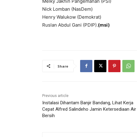
Melky Jakhin Pangemanan (PSI)
Nick Lomban (NasDem)
Henry Walukow (Demokrat)
Ruslan Abdul Gani (PDIP).
(msi)
Share
Previous article
Instalasi Dihantam Banjir Bandang, Lihat Kerja
Cepat Alfred Salindeho Jamin Ketersediaan Air
Bersih