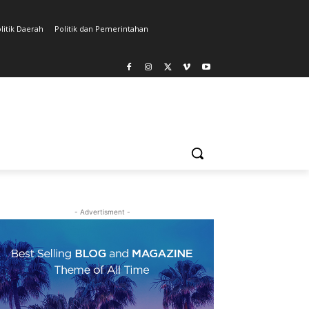
litik Daerah
Politik dan Pemerintahan
- Advertisment -