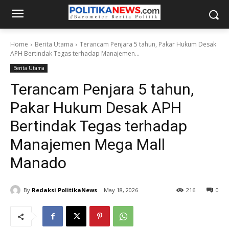
Home
Berita Utama
Terancam Penjara 5 tahun, Pakar Hukum Desak
APH Bertindak Tegas terhadap Manajemen...
Berita Utama
Terancam Penjara 5 tahun,
Pakar Hukum Desak APH
Bertindak Tegas terhadap
Manajemen Mega Mall
Manado
By
Redaksi PolitikaNews
May 18, 2026
216
0