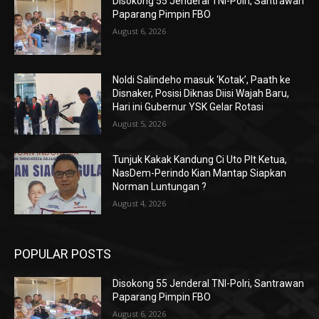
Disokong 55 Jenderal TNI-Polri, Santrawan
Paparang Pimpin FBO
August 6, 2026
Noldi Salindeho masuk ‘Kotak’, Paath ke
Disnaker, Posisi Diknas Diisi Wajah Baru,
Hari ini Gubernur YSK Gelar Rotasi
August 5, 2026
Tunjuk Kakak Kandung Ci Uto Plt Ketua,
NasDem-Perindo Kian Mantap Siapkan
Norman Luntungan ?
August 4, 2026
POPULAR POSTS
Disokong 55 Jenderal TNI-Polri, Santrawan
Paparang Pimpin FBO
August 6, 2026