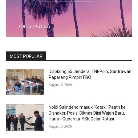
MOST POPULAR
Disokong 55 Jenderal TNI-Polri, Santrawan
Paparang Pimpin FBO
August 6, 2026
Noldi Salindeho masuk ‘Kotak’, Paath ke
Disnaker, Posisi Diknas Diisi Wajah Baru,
Hari ini Gubernur YSK Gelar Rotasi
August 5, 2026