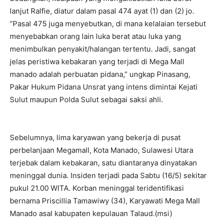
lanjut Ralfie, diatur dalam pasal 474 ayat (1) dan (2) jo.
“Pasal 475 juga menyebutkan, di mana kelalaian tersebut
menyebabkan orang lain luka berat atau luka yang
menimbulkan penyakit/halangan tertentu. Jadi, sangat
jelas peristiwa kebakaran yang terjadi di Mega Mall
manado adalah perbuatan pidana,” ungkap Pinasang,
Pakar Hukum Pidana Unsrat yang intens dimintai Kejati
Sulut maupun Polda Sulut sebagai saksi ahli.
Sebelumnya, lima karyawan yang bekerja di pusat
perbelanjaan Megamall, Kota Manado, Sulawesi Utara
terjebak dalam kebakaran, satu diantaranya dinyatakan
meninggal dunia. Insiden terjadi pada Sabtu (16/5) sekitar
pukul 21.00 WITA. Korban meninggal teridentifikasi
bernama Priscillia Tamawiwy (34), Karyawati Mega Mall
Manado asal kabupaten kepulauan Talaud.(msi)