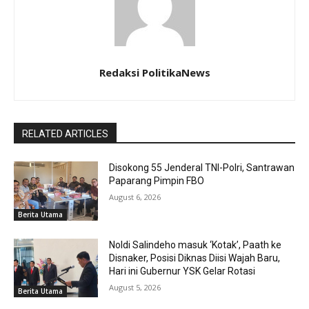
Redaksi PolitikaNews
RELATED ARTICLES
Disokong 55 Jenderal TNI-Polri, Santrawan
Paparang Pimpin FBO
August 6, 2026
Berita Utama
Noldi Salindeho masuk ‘Kotak’, Paath ke
Disnaker, Posisi Diknas Diisi Wajah Baru,
Hari ini Gubernur YSK Gelar Rotasi
August 5, 2026
Berita Utama