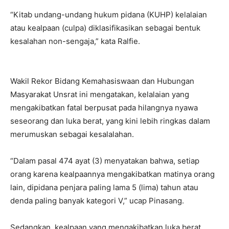
“Kitab undang-undang hukum pidana (KUHP) kelalaian
atau kealpaan (culpa) diklasifikasikan sebagai bentuk
kesalahan non-sengaja,” kata Ralfie.
Wakil Rekor Bidang Kemahasiswaan dan Hubungan
Masyarakat Unsrat ini mengatakan, kelalaian yang
mengakibatkan fatal berpusat pada hilangnya nyawa
seseorang dan luka berat, yang kini lebih ringkas dalam
merumuskan sebagai kesalalahan.
“Dalam pasal 474 ayat (3) menyatakan bahwa, setiap
orang karena kealpaannya mengakibatkan matinya orang
lain, dipidana penjara paling lama 5 (lima) tahun atau
denda paling banyak kategori V,” ucap Pinasang.
Sedangkan, kealpaan yang mengakibatkan luka berat