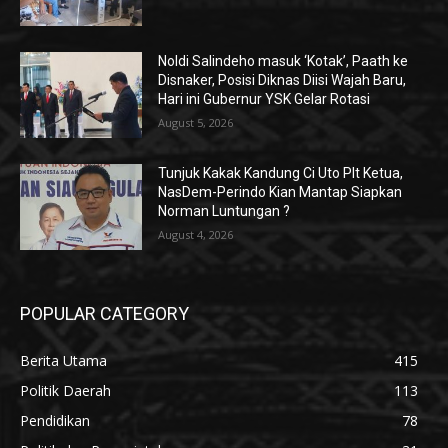
Noldi Salindeho masuk ‘Kotak’, Paath ke
Disnaker, Posisi Diknas Diisi Wajah Baru,
Hari ini Gubernur YSK Gelar Rotasi
August 5, 2026
Tunjuk Kakak Kandung Ci Uto Plt Ketua,
NasDem-Perindo Kian Mantap Siapkan
Norman Luntungan ?
August 4, 2026
POPULAR CATEGORY
Berita Utama
415
Politik Daerah
113
Pendidikan
78