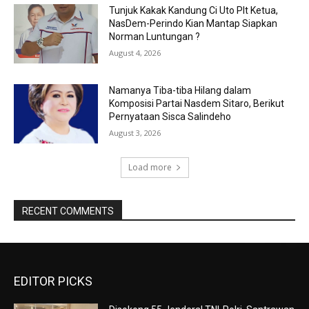
Tunjuk Kakak Kandung Ci Uto Plt Ketua,
NasDem-Perindo Kian Mantap Siapkan
Norman Luntungan ?
August 4, 2026
Namanya Tiba-tiba Hilang dalam
Komposisi Partai Nasdem Sitaro, Berikut
Pernyataan Sisca Salindeho
August 3, 2026
Load more
RECENT COMMENTS
EDITOR PICKS